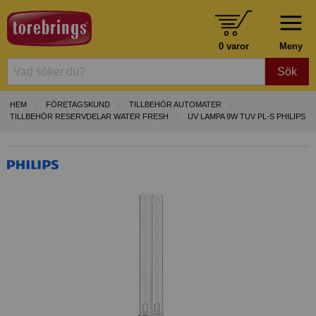
0 varor
Meny
Sök
HEM
FÖRETAGSKUND
TILLBEHÖR AUTOMATER
TILLBEHÖR RESERVDELAR WATER FRESH
UV LAMPA 9W TUV PL-S PHILIPS