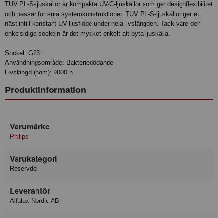
TUV PL-S-ljuskällor är kompakta UV-C-ljuskällor som ger designflexibilitet
och passar för små systemkonstruktioner. TUV PL-S-ljuskällor ger ett
näst intill konstant UV-ljusflöde under hela livslängden. Tack vare den
enkelsidiga sockeln är det mycket enkelt att byta ljuskälla.
Sockel: G23
Användningsområde: Bakteriedödande
Livslängd (nom): 9000 h
Produktinformation
Varumärke
Philips
Varukategori
Reservdel
Leverantör
Alfalux Nordic AB