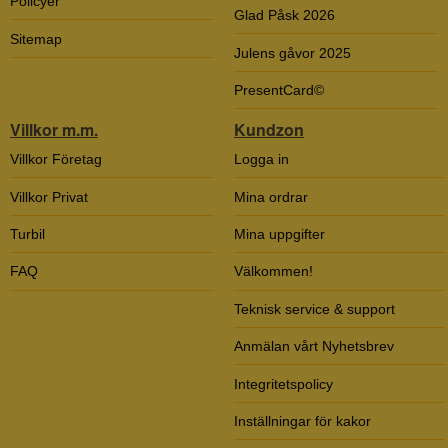
Policyer
Glad Påsk 2026
Sitemap
Julens gåvor 2025
PresentCard©
Villkor m.m.
Kundzon
Villkor Företag
Logga in
Villkor Privat
Mina ordrar
Turbil
Mina uppgifter
FAQ
Välkommen!
Teknisk service & support
Anmälan vårt Nyhetsbrev
Integritetspolicy
Inställningar för kakor