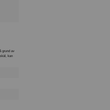
på grund av
skäl, kan