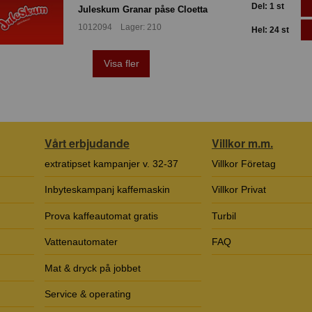
Del: 1 st
Juleskum Granar påse Cloetta
1012094 Lager: 210
Hel: 24 st
Visa fler
Vårt erbjudande
Villkor m.m.
extratipset kampanjer v. 32-37
Villkor Företag
Inbyteskampanj kaffemaskin
Villkor Privat
Prova kaffeautomat gratis
Turbil
Vattenautomater
FAQ
Mat & dryck på jobbet
Service & operating