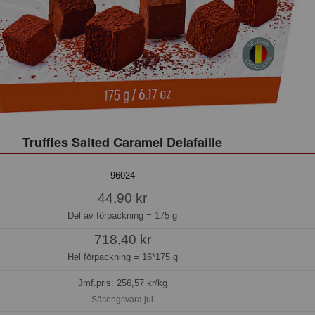
Truffles Salted Caramel Delafaille
96024
44,90 kr
Del av förpackning =
175 g
718,40 kr
Hel förpackning =
16*175 g
Jmf.pris:
256,57
kr/kg
Säsongsvara jul