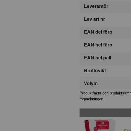
Leverantör
Lev art nr
EAN del förp
EAN hel förp
EAN hel pall
Bruttovikt
Volym
Produktfakta och produktsamma
förpackningen.