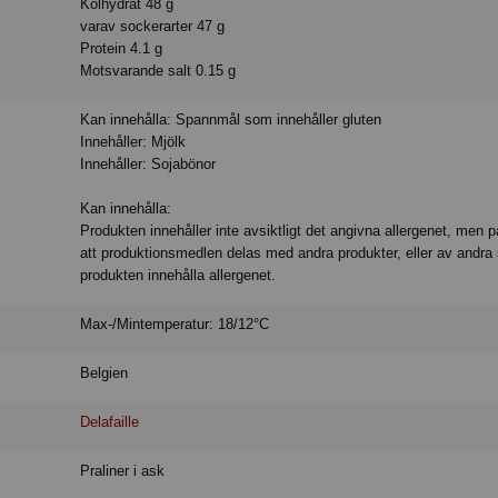
Kolhydrat 48 g
varav sockerarter 47 g
Protein 4.1 g
Motsvarande salt 0.15 g
Kan innehålla: Spannmål som innehåller gluten
Innehåller: Mjölk
Innehåller: Sojabönor
Kan innehålla:
Produkten innehåller inte avsiktligt det angivna allergenet, men 
att produktionsmedlen delas med andra produkter, eller av andra 
produkten innehålla allergenet.
Max-/Mintemperatur: 18/12°C
Belgien
Delafaille
Praliner i ask