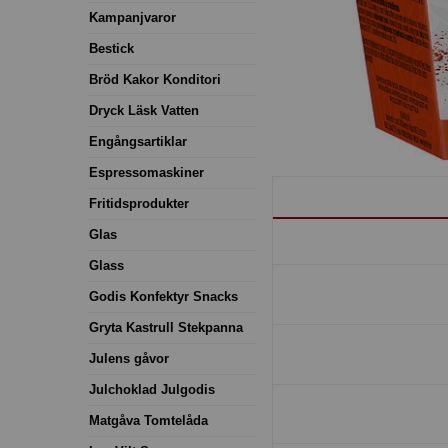
Kampanjvaror
Bestick
Bröd Kakor Konditori
Dryck Läsk Vatten
Engångsartiklar
Espressomaskiner
Fritidsprodukter
Glas
Glass
Godis Konfektyr Snacks
Gryta Kastrull Stekpanna
Julens gåvor
Julchoklad Julgodis
Matgåva Tomtelåda