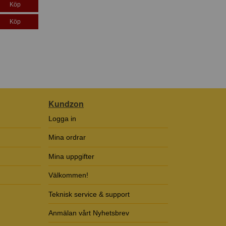
Köp
Köp
Kundzon
Logga in
Mina ordrar
Mina uppgifter
Välkommen!
Teknisk service & support
Anmälan vårt Nyhetsbrev