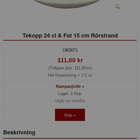
Tekopp 24 cl & Fat 15 cm Rörstrand
1903071
111,00 kr
(Tidigare pris: 111,00 kr)
Hel förpackning =
1*1 st
Kampanjinfo »
Lager: 1 förp.
Utgår när slutsåld
Köp »
Beskrivning