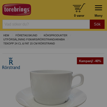
0 varor
Meny
Sök
HEM
FÖRETAGSKUND
KÖKSPRODUKTER
UTFÖRSÄLJNING FISKARS/RÖRSTRAND/ARABIA
TEKOPP 24 CL & FAT 15 CM RÖRSTRAND
Kampanj! -40%