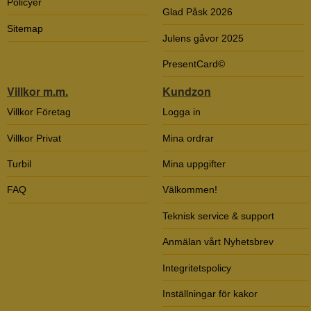
Policyer
Glad Påsk 2026
Sitemap
Julens gåvor 2025
PresentCard©
Villkor m.m.
Kundzon
Villkor Företag
Logga in
Villkor Privat
Mina ordrar
Turbil
Mina uppgifter
FAQ
Välkommen!
Teknisk service & support
Anmälan vårt Nyhetsbrev
Integritetspolicy
Inställningar för kakor