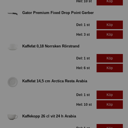
Hel: 10 st
Köp
Gator Premium Fixed Drop Point Gerber
Del: 1 st
Köp
Hel: 3 st
Köp
Kaffefat 0,18 Norrsken Rörstrand
Del: 1 st
Köp
Hel: 6 st
Köp
Kaffefat 14,5 cm Arctica Resta Arabia
Del: 1 st
Köp
Hel: 10 st
Köp
Kaffekopp 26 cl vit 24 h Arabia