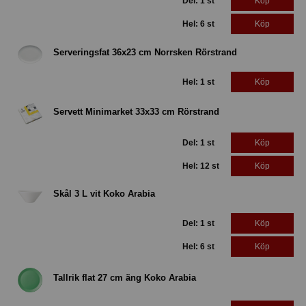
Del: 1 st
Köp
Hel: 6 st
Köp
Serveringsfat 36x23 cm Norrsken Rörstrand
Hel: 1 st
Köp
Servett Minimarket 33x33 cm Rörstrand
Del: 1 st
Köp
Hel: 12 st
Köp
Skål 3 L vit Koko Arabia
Del: 1 st
Köp
Hel: 6 st
Köp
Tallrik flat 27 cm äng Koko Arabia