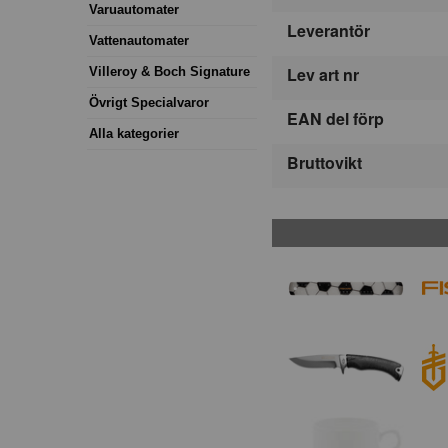
Varuautomater
Leverantör
Vattenautomater
Lev art nr
Villeroy & Boch Signature
Övrigt Specialvaror
EAN del förp
Alla kategorier
Bruttovikt