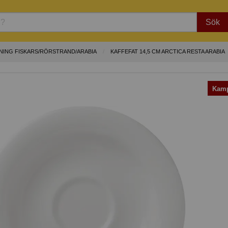
Sök
NING FISKARS/RÖRSTRAND/ARABIA
KAFFEFAT 14,5 CM ARCTICA RESTA ARABIA
Kamp