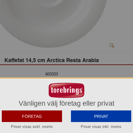
Kaffefat 14,5 cm Arctica Resta Arabia
603333
21,30 kr
(Tidigare pris: 28,40 kr)
Del av förpackning =
1 st
Vänligen välj företag eller privat
213,00 kr
(Tidigare pris: 284,00 kr)
FÖRETAG
PRIVAT
Hel förpackning =
10*1 st
Priser visas exkl. moms
Priser visas inkl. moms