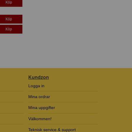
Köp
Köp
Köp
Kundzon
Logga in
Mina ordrar
Mina uppgifter
Välkommen!
Teknisk service & support