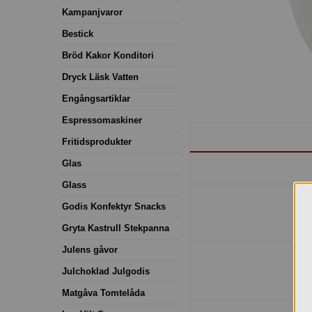
Kampanjvaror
Bestick
Bröd Kakor Konditori
Dryck Läsk Vatten
Engångsartiklar
Espressomaskiner
Fritidsprodukter
Glas
Glass
Godis Konfektyr Snacks
Gryta Kastrull Stekpanna
Julens gåvor
Julchoklad Julgodis
Matgåva Tomtelåda