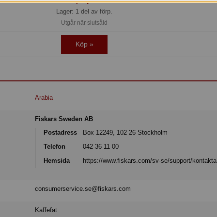
Kampanjinfo »
Lager: 1 del av förp.
Utgår när slutsåld
Köp »
Arabia
Fiskars Sweden AB
Postadress
Box 12249, 102 26 Stockholm
Telefon
042-36 11 00
Hemsida
https://www.fiskars.com/sv-se/support/kontakt
consumerservice.se@fiskars.com
Kaffefat