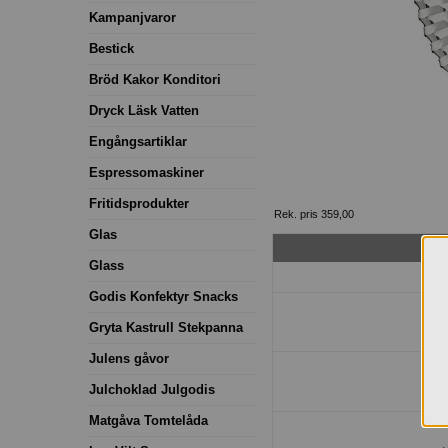
Kampanjvaror
Bestick
Bröd Kakor Konditori
Dryck Läsk Vatten
Engångsartiklar
Espressomaskiner
Fritidsprodukter
Rek. pris 359,00
Glas
Glass
Godis Konfektyr Snacks
Gryta Kastrull Stekpanna
Julens gåvor
Julchoklad Julgodis
Matgåva Tomtelåda