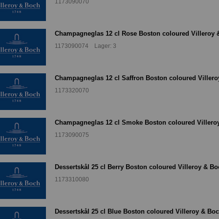
1173090070
Champagneglas 12 cl Rose Boston coloured Villeroy 
1173090074 Lager: 3
Champagneglas 12 cl Saffron Boston coloured Viller
1173320070
Champagneglas 12 cl Smoke Boston coloured Villero
1173090075
Dessertskål 25 cl Berry Boston coloured Villeroy & B
1173310080
Dessertskål 25 cl Blue Boston coloured Villeroy & Bo