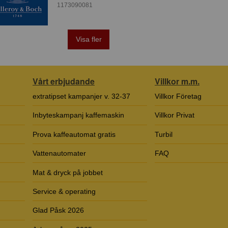
1173090081
Visa fler
Vårt erbjudande
Villkor m.m.
extratipset kampanjer v. 32-37
Villkor Företag
Inbyteskampanj kaffemaskin
Villkor Privat
Prova kaffeautomat gratis
Turbil
Vattenautomater
FAQ
Mat & dryck på jobbet
Service & operating
Glad Påsk 2026