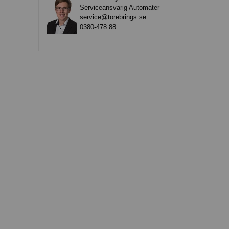
Serviceansvarig Automater
service@torebrings.se
0380-478 88