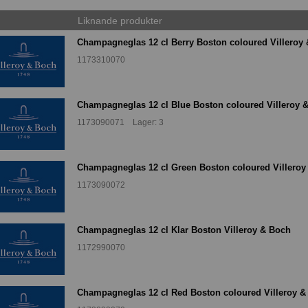
Liknande produkter
Champagneglas 12 cl Berry Boston coloured Villeroy
1173310070
Champagneglas 12 cl Blue Boston coloured Villeroy 
1173090071 Lager: 3
Champagneglas 12 cl Green Boston coloured Villeroy
1173090072
Champagneglas 12 cl Klar Boston Villeroy & Boch
1172990070
Champagneglas 12 cl Red Boston coloured Villeroy &