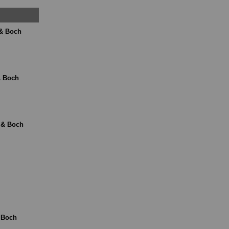
 & Boch
& Boch
 & Boch
 Boch