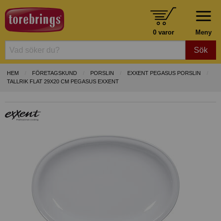
0 varor
Meny
Sök
HEM
FÖRETAGSKUND
PORSLIN
EXXENT PEGASUS PORSLIN
TALLRIK FLAT 29X20 CM PEGASUS EXXENT