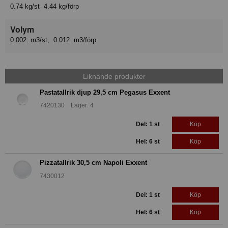
0.74 kg/st 4.44 kg/förp
Volym
0.002 m3/st, 0.012 m3/förp
Liknande produkter
Pastatallrik djup 29,5 cm Pegasus Exxent
7420130 Lager: 4
Del: 1 st
Köp
Hel: 6 st
Köp
Pizzatallrik 30,5 cm Napoli Exxent
7430012
Del: 1 st
Köp
Hel: 6 st
Köp