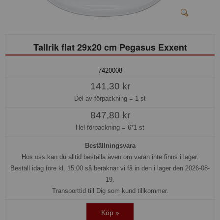
Tallrik flat 29x20 cm Pegasus Exxent
7420008
141,30 kr
Del av förpackning =
1 st
847,80 kr
Hel förpackning =
6*1 st
Beställningsvara
Hos oss kan du alltid beställa även om varan inte finns i lager.
Beställ idag före kl. 15:00 så beräknar vi få in den i lager den 2026-08-
19.
Transporttid till Dig som kund tillkommer.
Köp »