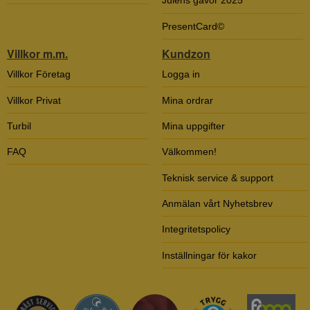
Julens gåvor 2025
PresentCard©
Villkor m.m.
Kundzon
Villkor Företag
Logga in
Villkor Privat
Mina ordrar
Turbil
Mina uppgifter
FAQ
Välkommen!
Teknisk service & support
Anmälan vårt Nyhetsbrev
Integritetspolicy
Inställningar för kakor