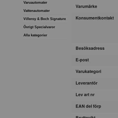
Varuautomater
Varumärke
Vattenautomater
Konsumentkontakt
Villeroy & Boch Signature
Övrigt Specialvaror
Alla kategorier
Besöksadress
E-post
Varukategori
Leverantör
Lev art nr
EAN del förp
Bruttovikt