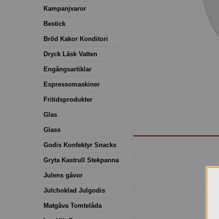
Kampanjvaror
Bestick
Bröd Kakor Konditori
Dryck Läsk Vatten
Engångsartiklar
Espressomaskiner
Fritidsprodukter
Glas
Glass
Godis Konfektyr Snacks
Gryta Kastrull Stekpanna
Julens gåvor
Julchoklad Julgodis
Matgåva Tomtelåda