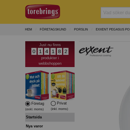
HEM
FÖRETAGSKUND
PORSLIN
EXXENT PEGASUS PO
Just nu finns
0
1
4
1
8
2
produkter i
webbshoppen
Privat
Företag
(inkl. moms)
(exkl. moms)
Startsida
Nya varor