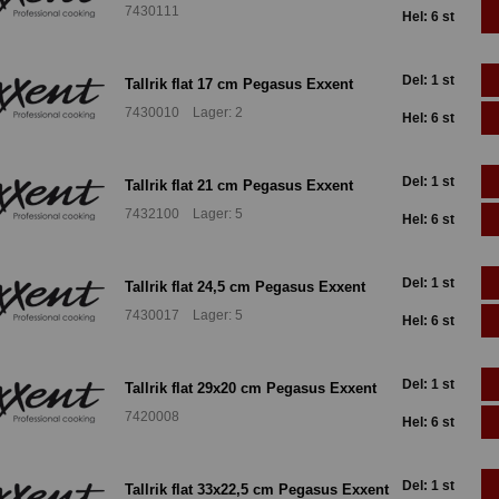
7430111
Hel: 6 st
Del: 1 st
Tallrik flat 17 cm Pegasus Exxent
7430010 Lager: 2
Hel: 6 st
Del: 1 st
Tallrik flat 21 cm Pegasus Exxent
7432100 Lager: 5
Hel: 6 st
Del: 1 st
Tallrik flat 24,5 cm Pegasus Exxent
7430017 Lager: 5
Hel: 6 st
Del: 1 st
Tallrik flat 29x20 cm Pegasus Exxent
7420008
Hel: 6 st
Del: 1 st
Tallrik flat 33x22,5 cm Pegasus Exxent