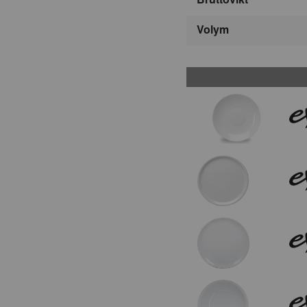
Volym