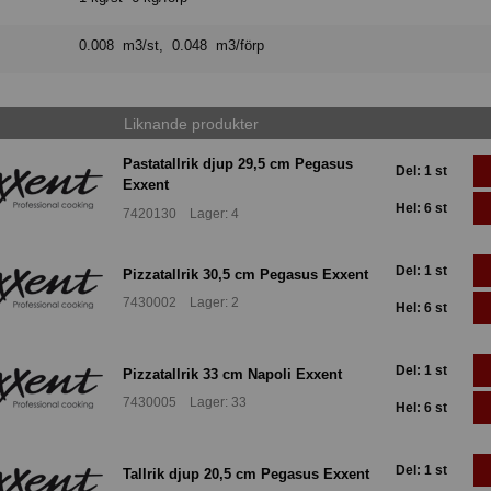
0.008 m3/st, 0.048 m3/förp
Liknande produkter
Pastatallrik djup 29,5 cm Pegasus
Del: 1 st
Exxent
Hel: 6 st
7420130 Lager: 4
Del: 1 st
Pizzatallrik 30,5 cm Pegasus Exxent
7430002 Lager: 2
Hel: 6 st
Del: 1 st
Pizzatallrik 33 cm Napoli Exxent
7430005 Lager: 33
Hel: 6 st
Del: 1 st
Tallrik djup 20,5 cm Pegasus Exxent