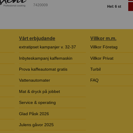
7420009
Hel: 6 st
Vårt erbjudande
Villkor m.m.
extratipset kampanjer v. 32-37
Villkor Företag
Inbyteskampanj kaffemaskin
Villkor Privat
Prova kaffeautomat gratis
Turbil
Vattenautomater
FAQ
Mat & dryck på jobbet
Service & operating
Glad Påsk 2026
Julens gåvor 2025