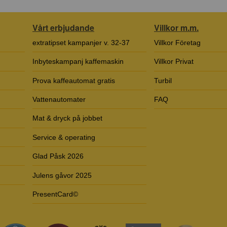
Vårt erbjudande
Villkor m.m.
extratipset kampanjer v. 32-37
Villkor Företag
Inbyteskampanj kaffemaskin
Villkor Privat
Prova kaffeautomat gratis
Turbil
Vattenautomater
FAQ
Mat & dryck på jobbet
Service & operating
Glad Påsk 2026
Julens gåvor 2025
PresentCard©