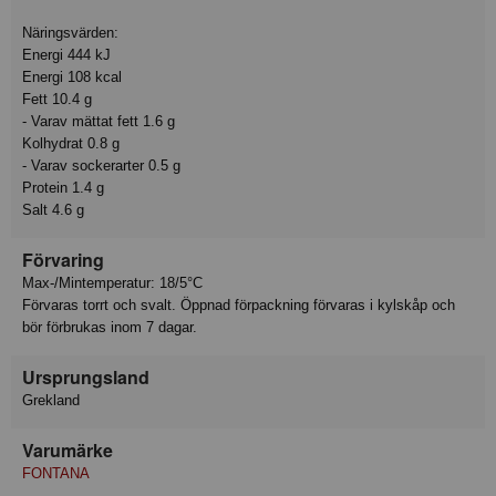
Näringsvärden:
Energi 444 kJ
Energi 108 kcal
Fett 10.4 g
- Varav mättat fett 1.6 g
Kolhydrat 0.8 g
- Varav sockerarter 0.5 g
Protein 1.4 g
Salt 4.6 g
Förvaring
Max-/Mintemperatur: 18/5°C
Förvaras torrt och svalt. Öppnad förpackning förvaras i kylskåp och
bör förbrukas inom 7 dagar.
Ursprungsland
Grekland
Varumärke
FONTANA