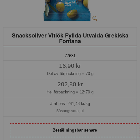
Snacksoliver Vitlök Fyllda Utvalda Grekiska
Fontana
77631
16,90 kr
Del av förpackning =
70 g
202,80 kr
Hel förpackning =
12*70 g
Jmf.pris:
241,43
kr/kg
Säsongsvara jul
Beställningsbar senare