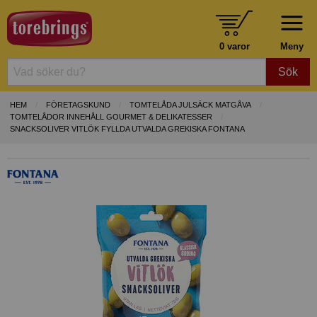
0 varor
Meny
Sök
HEM
FÖRETAGSKUND
TOMTELÅDA JULSÄCK MATGÅVA
TOMTELÅDOR INNEHÅLL GOURMET & DELIKATESSER
SNACKSOLIVER VITLÖK FYLLDA UTVALDA GREKISKA FONTANA