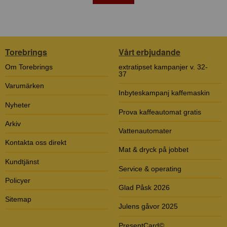
Torebrings
Vårt erbjudande
Om Torebrings
extratipset kampanjer v. 32-
37
Varumärken
Inbyteskampanj kaffemaskin
Nyheter
Prova kaffeautomat gratis
Arkiv
Vattenautomater
Kontakta oss direkt
Mat & dryck på jobbet
Kundtjänst
Service & operating
Policyer
Glad Påsk 2026
Sitemap
Julens gåvor 2025
PresentCard©