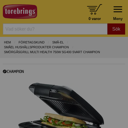
0 varor
Meny
Sök
HEM
FÖRETAGSKUND
SMÅ-EL
SMÅEL HUSHÅLLSPRODUKTER CHAMPION
SMÖRGÅSGRILL MULTI HEALTH 750W SG400 SVART CHAMPION