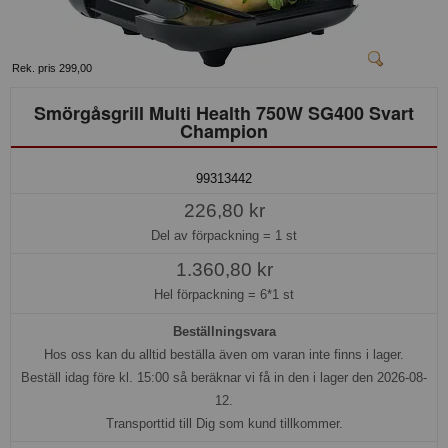
Rek. pris 299,00
Smörgåsgrill Multi Health 750W SG400 Svart
Champion
99313442
226,80 kr
Del av förpackning =
1 st
1.360,80 kr
Hel förpackning =
6*1 st
Beställningsvara
Hos oss kan du alltid beställa även om varan inte finns i lager.
Beställ idag före kl. 15:00 så beräknar vi få in den i lager den 2026-08-
12.
Transporttid till Dig som kund tillkommer.