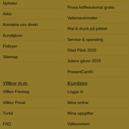
Nyheter
Prova kaffeautomat gratis
Arkiv
Vattenautomater
Kontakta oss direkt
Mat & dryck på jobbet
Kundtjänst
Service & operating
Policyer
Glad Påsk 2026
Sitemap
Julens gåvor 2025
PresentCard©
Villkor m.m.
Kundzon
Villkor Företag
Logga in
Villkor Privat
Mina ordrar
Turbil
Mina uppgifter
FAQ
Välkommen!