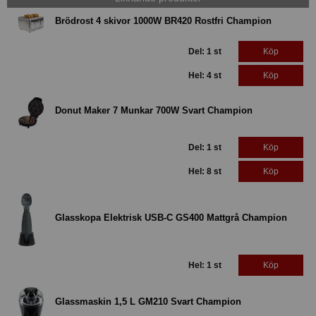
Brödrost 4 skivor 1000W BR420 Rostfri Champion
Del: 1 st
Köp
Hel: 4 st
Köp
Donut Maker 7 Munkar 700W Svart Champion
Del: 1 st
Köp
Hel: 8 st
Köp
Glasskopa Elektrisk USB-C GS400 Mattgrå Champion
Hel: 1 st
Köp
Glassmaskin 1,5 L GM210 Svart Champion