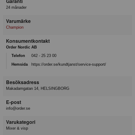
Garanti
24 månader
Varumärke
Champion
Konsumentkontakt
Order Nordic AB
Telefon
042 - 25 23 00
Hemsida
https://order.se/kundtjanst/service-support/
Besöksadress
Makadamgatan 14, HELSINGBORG
E-post
info@order.se
Varukategori
Mixer & visp