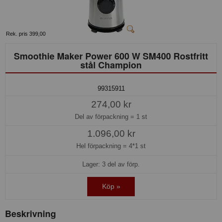
Rek. pris 399,00
Smoothie Maker Power 600 W SM400 Rostfritt
stål Champion
99315911
274,00 kr
Del av förpackning =
1 st
1.096,00 kr
Hel förpackning =
4*1 st
Lager: 3 del av förp.
Köp »
Beskrivning