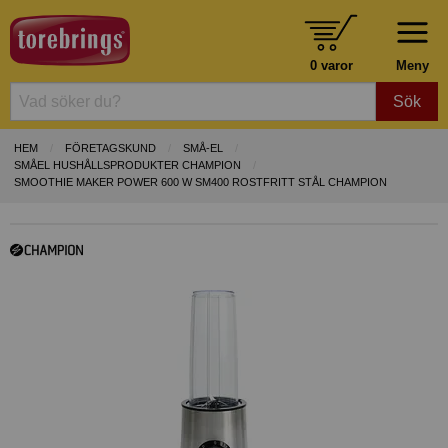
0 varor
Meny
Sök
HEM
FÖRETAGSKUND
SMÅ-EL
SMÅEL HUSHÅLLSPRODUKTER CHAMPION
SMOOTHIE MAKER POWER 600 W SM400 ROSTFRITT STÅL CHAMPION