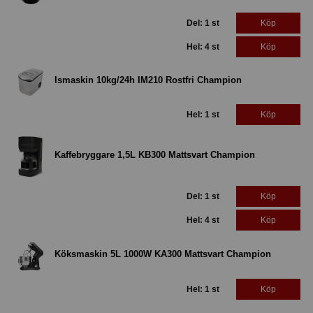
Del: 1 st
Köp
Hel: 4 st
Köp
Ismaskin 10kg/24h IM210 Rostfri Champion
Hel: 1 st
Köp
Kaffebryggare 1,5L KB300 Mattsvart Champion
Del: 1 st
Köp
Hel: 4 st
Köp
Köksmaskin 5L 1000W KA300 Mattsvart Champion
Hel: 1 st
Köp