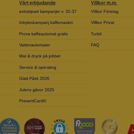
Vårt erbjudande
Villkor m.m.
extratipset kampanjer v. 32-37
Villkor Företag
Inbyteskampanj kaffemaskin
Villkor Privat
Prova kaffeautomat gratis
Turbil
Vattenautomater
FAQ
Mat & dryck på jobbet
Service & operating
Glad Påsk 2026
Julens gåvor 2025
PresentCard©