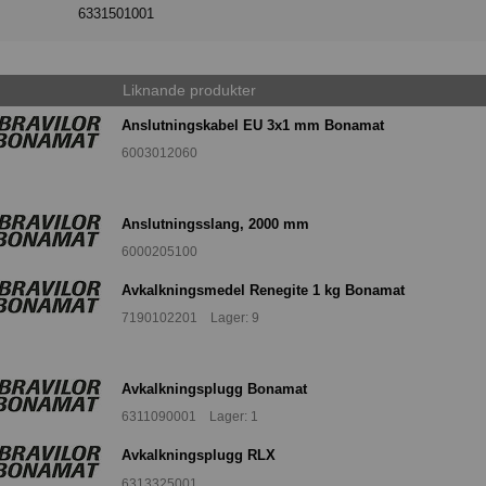
6331501001
Liknande produkter
Anslutningskabel EU 3x1 mm Bonamat
6003012060
Anslutningsslang, 2000 mm
6000205100
Avkalkningsmedel Renegite 1 kg Bonamat
7190102201 Lager: 9
Avkalkningsplugg Bonamat
6311090001 Lager: 1
Avkalkningsplugg RLX
6313325001