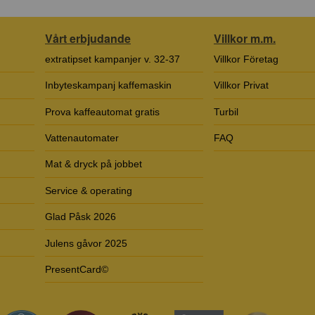
Vårt erbjudande
Villkor m.m.
extratipset kampanjer v. 32-37
Villkor Företag
Inbyteskampanj kaffemaskin
Villkor Privat
Prova kaffeautomat gratis
Turbil
Vattenautomater
FAQ
Mat & dryck på jobbet
Service & operating
Glad Påsk 2026
Julens gåvor 2025
PresentCard©