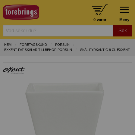
0 varor
Meny
Sök
HEM
FÖRETAGSKUND
PORSLIN
EXXENT FAT SKÅLAR TILLBEHÖR PORSLIN
SKÅL FYRKANTIG 9 CL EXXENT