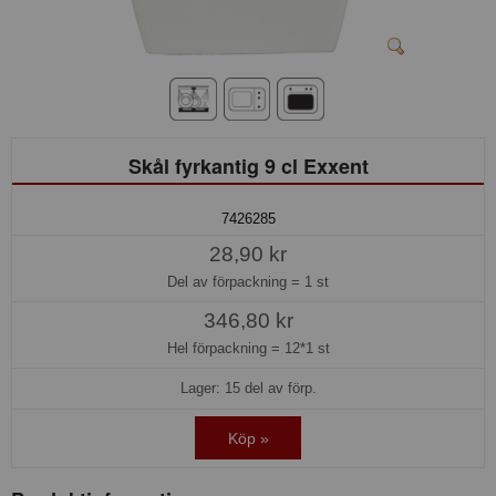
Skål fyrkantig 9 cl Exxent
7426285
28,90 kr
Del av förpackning =
1 st
346,80 kr
Hel förpackning =
12*1 st
Lager: 15 del av förp.
Köp »