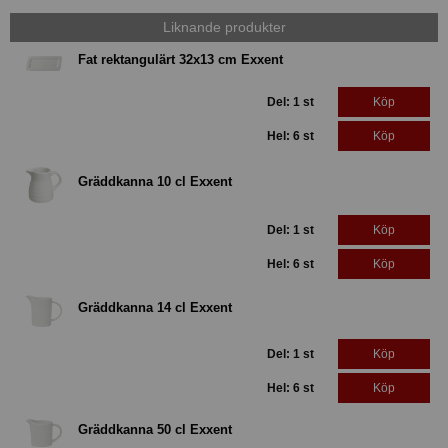
Liknande produkter
Fat rektangulärt 32x13 cm Exxent
Del: 1 st
Köp
Hel: 6 st
Köp
Gräddkanna 10 cl Exxent
Del: 1 st
Köp
Hel: 6 st
Köp
Gräddkanna 14 cl Exxent
Del: 1 st
Köp
Hel: 6 st
Köp
Gräddkanna 50 cl Exxent