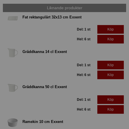
Liknande produkter
Fat rektangulärt 32x13 cm Exxent
Del: 1 st
Köp
Hel: 6 st
Köp
Gräddkanna 14 cl Exxent
Del: 1 st
Köp
Hel: 6 st
Köp
Gräddkanna 50 cl Exxent
Del: 1 st
Köp
Hel: 6 st
Köp
Ramekin 10 cm Exxent