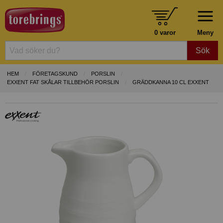
0 varor
Meny
Sök
HEM
FÖRETAGSKUND
PORSLIN
EXXENT FAT SKÅLAR TILLBEHÖR PORSLIN
GRÄDDKANNA 10 CL EXXENT