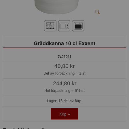
Gräddkanna 10 cl Exxent
7421211
40,80 kr
Del av förpackning =
1 st
244,80 kr
Hel förpackning =
6*1 st
Lager: 13 del av förp.
Köp »