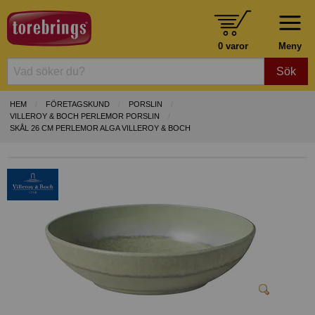
0 varor
Meny
Sök
HEM
FÖRETAGSKUND
PORSLIN
VILLEROY & BOCH PERLEMOR PORSLIN
SKÅL 26 CM PERLEMOR ALGA VILLEROY & BOCH