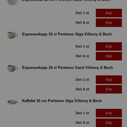
Del: 1 st
Köp
Hel: 6 st
Köp
Espressokopp 10 cl Perlemor Alga Villeroy & Boch
Del: 1 st
Köp
Hel: 6 st
Köp
Espressokopp 10 cl Perlemor Sand Villeroy & Boch
Del: 1 st
Köp
Hel: 6 st
Köp
Kaffefat 16 cm Perlemor Alga Villeroy & Boch
Del: 1 st
Köp
Hel: 6 st
Köp