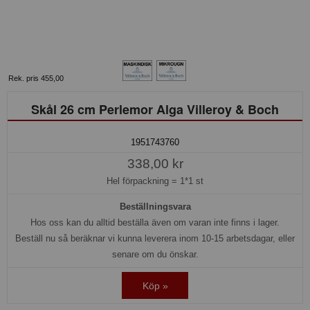
Rek. pris 455,00
Skål 26 cm Perlemor Alga Villeroy & Boch
1951743760
338,00 kr
Hel förpackning =
1*1 st
Beställningsvara
Hos oss kan du alltid beställa även om varan inte finns i lager.
Beställ nu så beräknar vi kunna leverera inom 10-15 arbetsdagar, eller
senare om du önskar.
Köp »