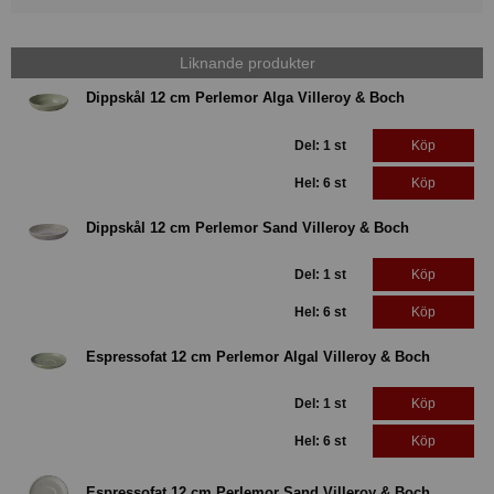
Liknande produkter
Dippskål 12 cm Perlemor Alga Villeroy & Boch
Del: 1 st
Köp
Hel: 6 st
Köp
Dippskål 12 cm Perlemor Sand Villeroy & Boch
Del: 1 st
Köp
Hel: 6 st
Köp
Espressofat 12 cm Perlemor Algal Villeroy & Boch
Del: 1 st
Köp
Hel: 6 st
Köp
Espressofat 12 cm Perlemor Sand Villeroy & Boch