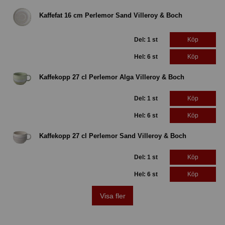
Kaffefat 16 cm Perlemor Sand Villeroy & Boch
Del: 1 st
Köp
Hel: 6 st
Köp
Kaffekopp 27 cl Perlemor Alga Villeroy & Boch
Del: 1 st
Köp
Hel: 6 st
Köp
Kaffekopp 27 cl Perlemor Sand Villeroy & Boch
Del: 1 st
Köp
Hel: 6 st
Köp
Visa fler