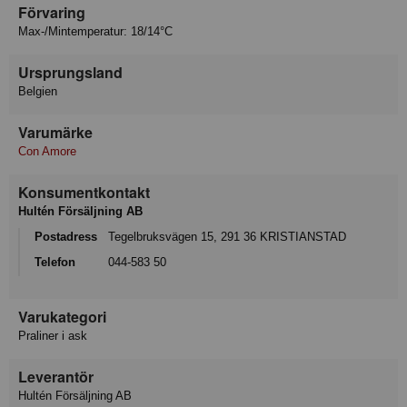
Förvaring
Max-/Mintemperatur: 18/14°C
Ursprungsland
Belgien
Varumärke
Con Amore
Konsumentkontakt
Hultén Försäljning AB
Postadress
Tegelbruksvägen 15, 291 36 KRISTIANSTAD
Telefon
044-583 50
Varukategori
Praliner i ask
Leverantör
Hultén Försäljning AB