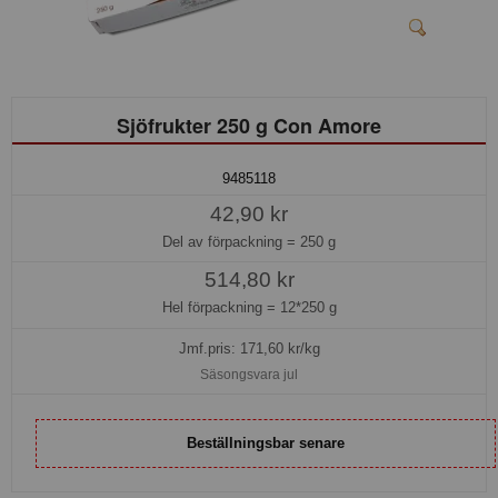
Sjöfrukter 250 g Con Amore
9485118
42,90 kr
Del av förpackning =
250 g
514,80 kr
Hel förpackning =
12*250 g
Jmf.pris:
171,60
kr/kg
Säsongsvara jul
Beställningsbar senare