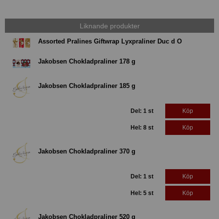
Liknande produkter
Assorted Pralines Giftwrap Lyxpraliner Duc d O
Jakobsen Chokladpraliner 178 g
Jakobsen Chokladpraliner 185 g
Del: 1 st
Köp
Hel: 8 st
Köp
Jakobsen Chokladpraliner 370 g
Del: 1 st
Köp
Hel: 5 st
Köp
Jakobsen Chokladpraliner 520 g