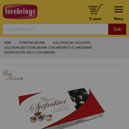
0 varor
Meny
Sök
HEM
FÖRETAGSKUND
JULCHOKLAD JULGODIS
JULCHOKLAD CHOKLADASK CON AMORE D´O JAKOBSEN
SJÖFRUKTER 250 G CON AMORE