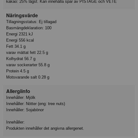
kakao: 25% lägst. Kan innehålla spar av PISTAGE och VETE
Näringsvärde
Tillagningsstatus: Ej tillagad
Basmängdeklaration: 100
Energi 2321 kJ
Energi 556 kcal
Fett 34.1 g
varav mättat fett 22.5 g
Kolhydrat 56.7 g
varav sockerarter 55.8 g
Protein 4.5 g
Motsvarande salt 0.28 g
Allergiinfo
Innehåller: Mjölk
Innehåller: Nötter (eng: tree nuts)
Innehåller: Sojabönor
Innehåller:
Produkten innehåller det angivna allergenet.