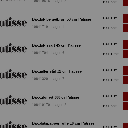
108419616 Lager: 2
Hel: 3 st
Del: 1 st
Bakduk beige/brun 59 cm Patisse
10841719 Lager: 1
Hel: 3 st
Del: 1 st
Bakduk svart 45 cm Patisse
10841704 Lager: 6
Hel: 10 st
Del: 1 st
Bakgaller stål 32 cm Patisse
10841320 Lager: 7
Hel: 10 st
Del: 1 st
Bakkulor vit 300 gr Patisse
108410170 Lager: 2
Hel: 3 st
Bakplåtspapper rulle 10 cm Patisse
Hel: 1 st