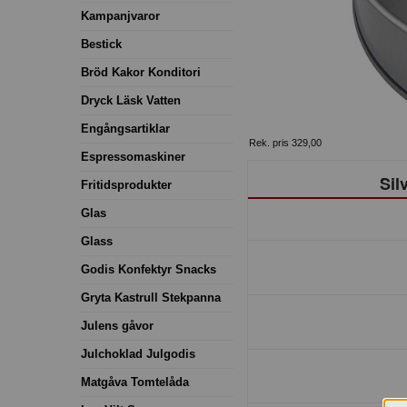
Kampanjvaror
Bestick
Bröd Kakor Konditori
Dryck Läsk Vatten
Engångsartiklar
Rek. pris 329,00
Espressomaskiner
Sil
Fritidsprodukter
Glas
Glass
Godis Konfektyr Snacks
Gryta Kastrull Stekpanna
Julens gåvor
Julchoklad Julgodis
Matgåva Tomtelåda