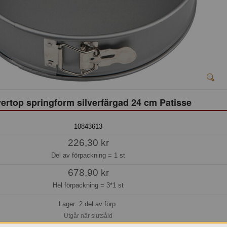
vertop springform silverfärgad 24 cm Patisse
10843613
226,30 kr
Del av förpackning =
1 st
678,90 kr
Hel förpackning =
3*1 st
Lager: 2 del av förp.
Utgår när slutsåld