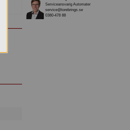
Serviceansvarig Automater
service@torebrings.se
0380-478 88