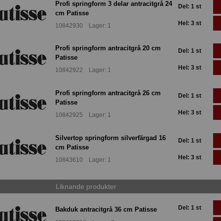
Profi springform 3 delar antracitgrå 24
Del: 1 st
cm Patisse
Hel: 3 st
10842930 Lager: 1
Profi springform antracitgrå 20 cm
Del: 1 st
Patisse
Hel: 3 st
10842922 Lager: 1
Profi springform antracitgrå 26 cm
Del: 1 st
Patisse
Hel: 3 st
10842925 Lager: 1
Silvertop springform silverfärgad 16
Del: 1 st
cm Patisse
Hel: 3 st
10843610 Lager: 1
Liknande produkter
Del: 1 st
Bakduk antracitgrå 36 cm Patisse