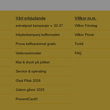
Vårt erbjudande
Villkor m.m.
extratipset kampanjer v. 32-37
Villkor Företag
Inbyteskampanj kaffemaskin
Villkor Privat
Prova kaffeautomat gratis
Turbil
Vattenautomater
FAQ
Mat & dryck på jobbet
Service & operating
Glad Påsk 2026
Julens gåvor 2025
PresentCard©