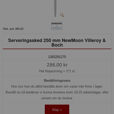
Rek. pris 385,00
Serveringssked 250 mm NewMoon Villeroy &
Boch
1265291270
286,00 kr
Hel förpackning =
1*1 st
Beställningsvara
Hos oss kan du alltid beställa även om varan inte finns i lager.
Beställ nu så beräknar vi kunna leverera inom 10-15 arbetsdagar, eller
senare om du önskar.
Köp »