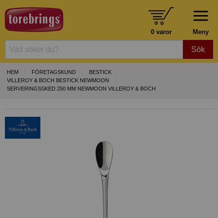
0 varor
Meny
Sök
HEM
FÖRETAGSKUND
BESTICK
VILLEROY & BOCH BESTICK NEWMOON
SERVERINGSSKED 250 MM NEWMOON VILLEROY & BOCH