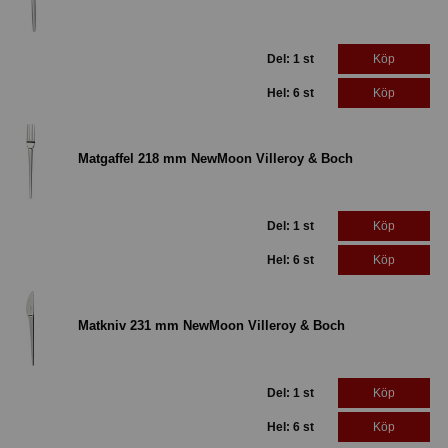
Del: 1 st
Köp
Hel: 6 st
Köp
Matgaffel 218 mm NewMoon Villeroy & Boch
Del: 1 st
Köp
Hel: 6 st
Köp
Matkniv 231 mm NewMoon Villeroy & Boch
Del: 1 st
Köp
Hel: 6 st
Köp