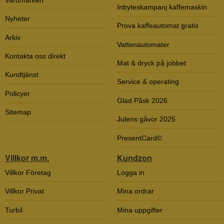
Inbyteskampanj kaffemaskin
Nyheter
Prova kaffeautomat gratis
Arkiv
Vattenautomater
Kontakta oss direkt
Mat & dryck på jobbet
Kundtjänst
Service & operating
Policyer
Glad Påsk 2026
Sitemap
Julens gåvor 2025
PresentCard©
Villkor m.m.
Kundzon
Villkor Företag
Logga in
Villkor Privat
Mina ordrar
Turbil
Mina uppgifter