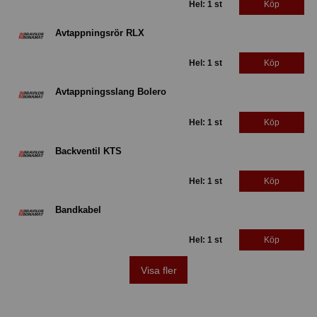
Hel: 1 st
Köp
Avtappningsrör RLX
Hel: 1 st
Köp
Avtappningsslang Bolero
Hel: 1 st
Köp
Backventil KTS
Hel: 1 st
Köp
Bandkabel
Hel: 1 st
Köp
Visa fler