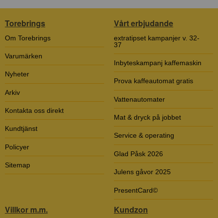
Torebrings
Vårt erbjudande
Om Torebrings
extratipset kampanjer v. 32-
37
Varumärken
Inbyteskampanj kaffemaskin
Nyheter
Prova kaffeautomat gratis
Arkiv
Vattenautomater
Kontakta oss direkt
Mat & dryck på jobbet
Kundtjänst
Service & operating
Policyer
Glad Påsk 2026
Sitemap
Julens gåvor 2025
PresentCard©
Villkor m.m.
Kundzon