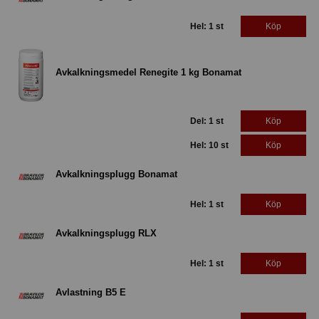
Hel: 1 st
Köp
Avkalkningsmedel Renegite 1 kg Bonamat
Del: 1 st
Köp
Hel: 10 st
Köp
Avkalkningsplugg Bonamat
Hel: 1 st
Köp
Avkalkningsplugg RLX
Hel: 1 st
Köp
Avlastning B5 E