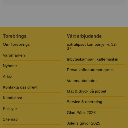
Torebrings
Vårt erbjudande
Om Torebrings
extratipset kampanjer v. 32-
37
Varumärken
Inbyteskampanj kaffemaskin
Nyheter
Prova kaffeautomat gratis
Arkiv
Vattenautomater
Kontakta oss direkt
Mat & dryck på jobbet
Kundtjänst
Service & operating
Policyer
Glad Påsk 2026
Sitemap
Julens gåvor 2025