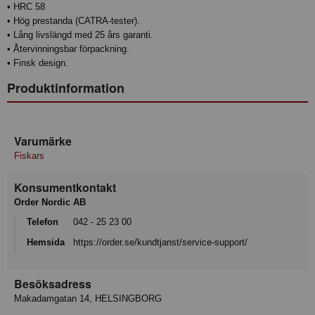
• HRC 58
• Hög prestanda (CATRA-tester).
• Lång livslängd med 25 års garanti.
• Återvinningsbar förpackning.
• Finsk design.
Produktinformation
Varumärke
Fiskars
Konsumentkontakt
Order Nordic AB
Telefon
042 - 25 23 00
Hemsida
https://order.se/kundtjanst/service-support/
Besöksadress
Makadamgatan 14, HELSINGBORG