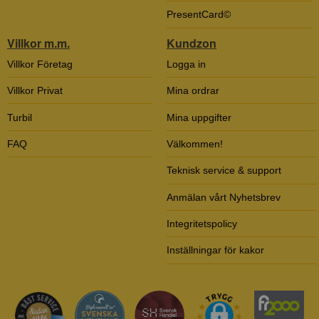
PresentCard©
Villkor m.m.
Kundzon
Villkor Företag
Logga in
Villkor Privat
Mina ordrar
Turbil
Mina uppgifter
FAQ
Välkommen!
Teknisk service & support
Anmälan vårt Nyhetsbrev
Integritetspolicy
Inställningar för kakor