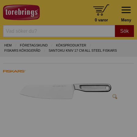
0 varor
Meny
Sök
HEM
FÖRETAGSKUND
KÖKSPRODUKTER
FISKARS KÖKSGERÅD
SANTOKU KNIV 17 CM ALL STEEL FISKARS