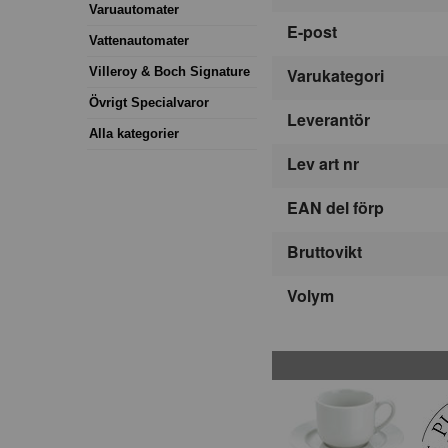
Varuautomater
E-post
Vattenautomater
Villeroy & Boch Signature
Varukategori
Övrigt Specialvaror
Leverantör
Alla kategorier
Lev art nr
EAN del förp
Bruttovikt
Volym