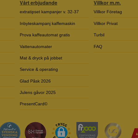
Vårt erbjudande
Villkor m.m.
extratipset kampanjer v. 32-37
Villkor Företag
Inbyteskampanj kaffemaskin
Villkor Privat
Prova kaffeautomat gratis
Turbil
Vattenautomater
FAQ
Mat & dryck på jobbet
Service & operating
Glad Påsk 2026
Julens gåvor 2025
PresentCard©