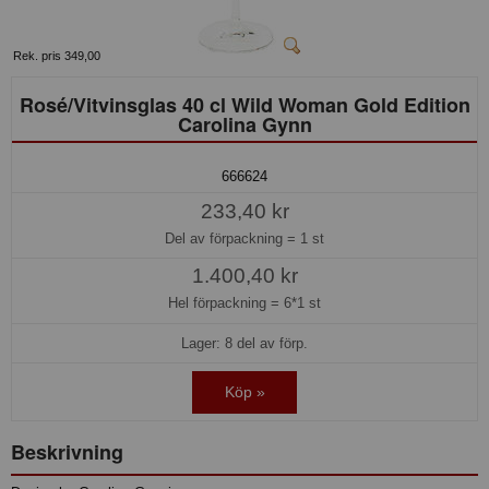
Rek. pris 349,00
Rosé/Vitvinsglas 40 cl Wild Woman Gold Edition
Carolina Gynn
666624
233,40 kr
Del av förpackning =
1 st
1.400,40 kr
Hel förpackning =
6*1 st
Lager: 8 del av förp.
Köp »
Beskrivning