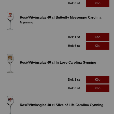
Hel: 6 st
Köp
Rosé/Vitvinsglas 40 cl Butterfly Messenger Carolina
Gynning
Del: 1 st
Köp
Hel: 6 st
Köp
Rosé/Vitvinsglas 40 cl In Love Carolina Gynning
Del: 1 st
Köp
Hel: 6 st
Köp
Rosé/Vitvinsglas 40 cl Slice of Life Carolina Gynning