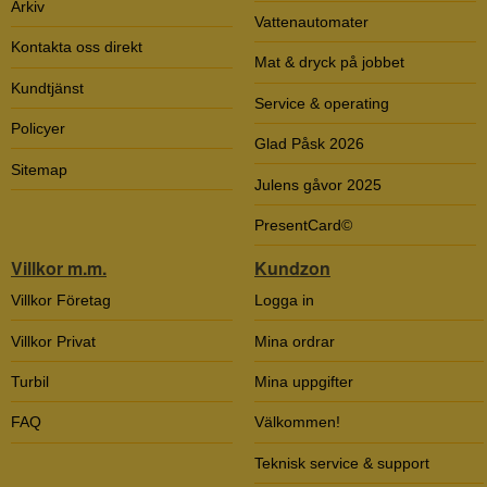
Arkiv
Vattenautomater
Kontakta oss direkt
Mat & dryck på jobbet
Kundtjänst
Service & operating
Policyer
Glad Påsk 2026
Sitemap
Julens gåvor 2025
PresentCard©
Villkor m.m.
Kundzon
Villkor Företag
Logga in
Villkor Privat
Mina ordrar
Turbil
Mina uppgifter
FAQ
Välkommen!
Teknisk service & support