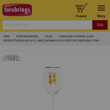
0 varor
Meny
Sök
HEM
FÖRETAGSKUND
GLAS
CAROLINA GYNNING GLAS
ROSÉ/VITVINSGLAS 40 CL WILD WOMAN GOLD EDITION CAROLINA GYNN