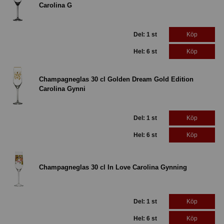
Carolina G
Del: 1 st
Köp
Hel: 6 st
Köp
Champagneglas 30 cl Golden Dream Gold Edition
Carolina Gynni
Del: 1 st
Köp
Hel: 6 st
Köp
Champagneglas 30 cl In Love Carolina Gynning
Del: 1 st
Köp
Hel: 6 st
Köp