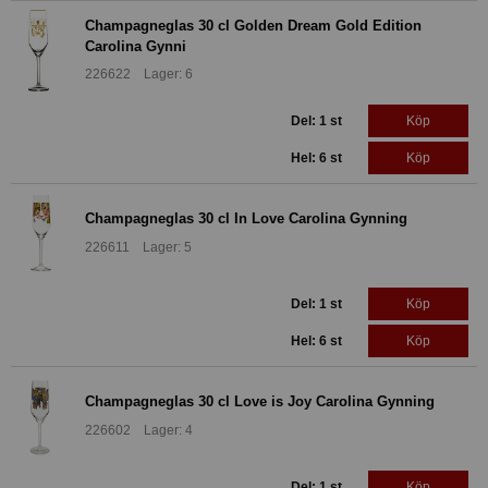
Champagneglas 30 cl Golden Dream Gold Edition
Carolina Gynni
226622 Lager: 6
Del: 1 st
Köp
Hel: 6 st
Köp
Champagneglas 30 cl In Love Carolina Gynning
226611 Lager: 5
Del: 1 st
Köp
Hel: 6 st
Köp
Champagneglas 30 cl Love is Joy Carolina Gynning
226602 Lager: 4
Del: 1 st
Köp