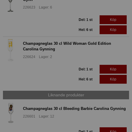
226623 Lager: 6
Del: 1 st
Köp
Hel: 6 st
Köp
Champagneglas 30 cl Wild Woman Gold Edition
Carolina Gynning
226624 Lager: 2
Del: 1 st
Köp
Hel: 6 st
Köp
Liknande produkter
Champagneglas 30 cl Bleeding Barbie Carolina Gynning
226601 Lager: 12
Del: 1 st
Köp