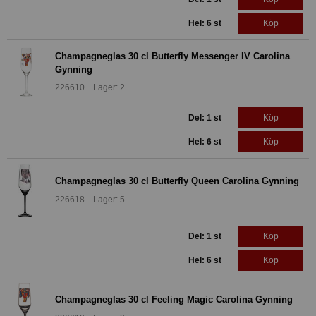
Hel: 6 st
Köp
Champagneglas 30 cl Butterfly Messenger IV Carolina
Gynning
226610 Lager: 2
Del: 1 st
Köp
Hel: 6 st
Köp
Champagneglas 30 cl Butterfly Queen Carolina Gynning
226618 Lager: 5
Del: 1 st
Köp
Hel: 6 st
Köp
Champagneglas 30 cl Feeling Magic Carolina Gynning