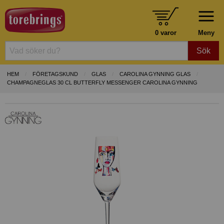
0 varor
Meny
Sök
HEM
FÖRETAGSKUND
GLAS
CAROLINA GYNNING GLAS
CHAMPAGNEGLAS 30 CL BUTTERFLY MESSENGER CAROLINA GYNNING