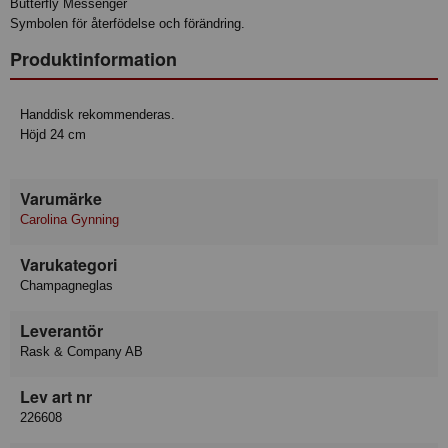
Butterfly Messenger
Symbolen för återfödelse och förändring.
Produktinformation
Handdisk rekommenderas.
Höjd 24 cm
Varumärke
Carolina Gynning
Varukategori
Champagneglas
Leverantör
Rask & Company AB
Lev art nr
226608