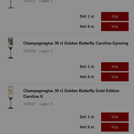
226612 Lager: 2
Del: 1 st
Köp
Hel: 6 st
Köp
Champagneglas 30 cl Golden Butterfly Carolina Gynning
226619 Lager: 2
Del: 1 st
Köp
Hel: 6 st
Köp
Champagneglas 30 cl Golden Butterfly Gold Edition
Carolina G
226627 Lager: 5
Del: 1 st
Köp
Hel: 6 st
Köp