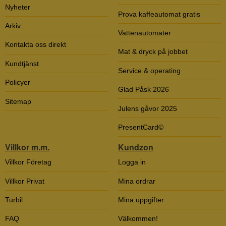
Nyheter
Prova kaffeautomat gratis
Arkiv
Vattenautomater
Kontakta oss direkt
Mat & dryck på jobbet
Kundtjänst
Service & operating
Policyer
Glad Påsk 2026
Sitemap
Julens gåvor 2025
PresentCard©
Villkor m.m.
Kundzon
Villkor Företag
Logga in
Villkor Privat
Mina ordrar
Turbil
Mina uppgifter
FAQ
Välkommen!