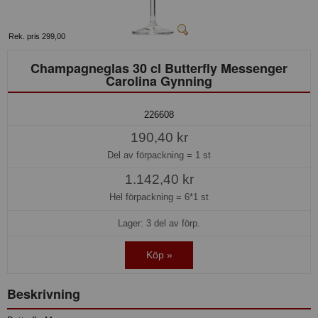
Rek. pris 299,00
Champagneglas 30 cl Butterfly Messenger
Carolina Gynning
226608
190,40 kr
Del av förpackning =
1 st
1.142,40 kr
Hel förpackning =
6*1 st
Lager: 3 del av förp.
Köp »
Beskrivning