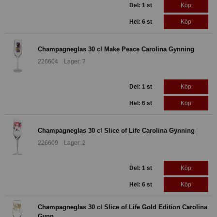
Del: 1 st
Köp
Hel: 6 st
Köp
Champagneglas 30 cl Make Peace Carolina Gynning
226604 Lager: 7
Del: 1 st
Köp
Hel: 6 st
Köp
Champagneglas 30 cl Slice of Life Carolina Gynning
226609 Lager: 2
Del: 1 st
Köp
Hel: 6 st
Köp
Champagneglas 30 cl Slice of Life Gold Edition Carolina
Gynn