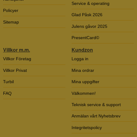
Service & operating
Policyer
Glad Påsk 2026
Sitemap
Julens gåvor 2025
PresentCard©
Villkor m.m.
Kundzon
Villkor Företag
Logga in
Villkor Privat
Mina ordrar
Turbil
Mina uppgifter
FAQ
Välkommen!
Teknisk service & support
Anmälan vårt Nyhetsbrev
Integritetspolicy