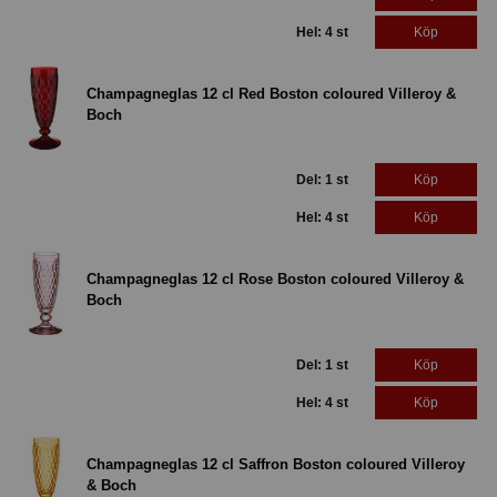
Hel: 4 st
Köp
Champagneglas 12 cl Red Boston coloured Villeroy &
Boch
Del: 1 st
Köp
Hel: 4 st
Köp
Champagneglas 12 cl Rose Boston coloured Villeroy &
Boch
Del: 1 st
Köp
Hel: 4 st
Köp
Champagneglas 12 cl Saffron Boston coloured Villeroy
& Boch