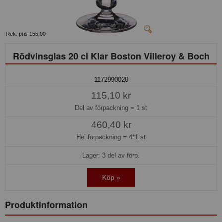
Rek. pris 155,00
Rödvinsglas 20 cl Klar Boston Villeroy & Boch
1172990020
115,10 kr
Del av förpackning =
1 st
460,40 kr
Hel förpackning =
4*1 st
Lager: 3 del av förp.
Köp »
Produktinformation