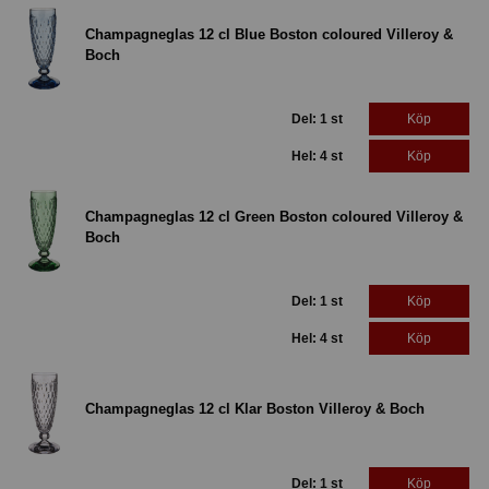
Champagneglas 12 cl Blue Boston coloured Villeroy &
Boch
Del: 1 st
Köp
Hel: 4 st
Köp
Champagneglas 12 cl Green Boston coloured Villeroy &
Boch
Del: 1 st
Köp
Hel: 4 st
Köp
Champagneglas 12 cl Klar Boston Villeroy & Boch
Del: 1 st
Köp