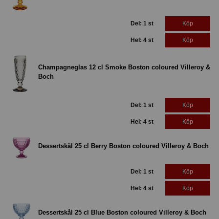
Del: 1 st
Köp
Hel: 4 st
Köp
Champagneglas 12 cl Smoke Boston coloured Villeroy &
Boch
Del: 1 st
Köp
Hel: 4 st
Köp
Dessertskål 25 cl Berry Boston coloured Villeroy & Boch
Del: 1 st
Köp
Hel: 4 st
Köp
Dessertskål 25 cl Blue Boston coloured Villeroy & Boch