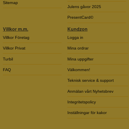
Sitemap
Julens gåvor 2025
PresentCard©
Villkor m.m.
Kundzon
Villkor Företag
Logga in
Villkor Privat
Mina ordrar
Turbil
Mina uppgifter
FAQ
Välkommen!
Teknisk service & support
Anmälan vårt Nyhetsbrev
Integritetspolicy
Inställningar för kakor