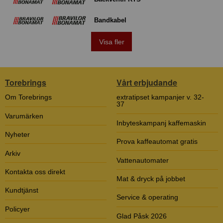
Bandkabel
Visa fler
Torebrings
Vårt erbjudande
Om Torebrings
extratipset kampanjer v. 32-
37
Varumärken
Inbyteskampanj kaffemaskin
Nyheter
Prova kaffeautomat gratis
Arkiv
Vattenautomater
Kontakta oss direkt
Mat & dryck på jobbet
Kundtjänst
Service & operating
Policyer
Glad Påsk 2026