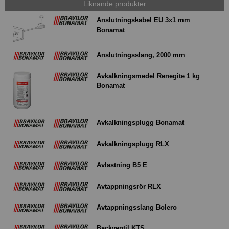
Liknande produkter
Anslutningskabel EU 3x1 mm
Bonamat
Anslutningsslang, 2000 mm
Avkalkningsmedel Renegite 1 kg
Bonamat
Avkalkningsplugg Bonamat
Avkalkningsplugg RLX
Avlastning B5 E
Avtappningsrör RLX
Avtappningsslang Bolero
Backventil KTS