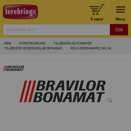
0 varor
Meny
Sök
HEM
FÖRETAGSKUND
TILLBEHÖR AUTOMATER
TILLBEHÖR RESERVDELAR BONAMAT
RELÄ FRESHMORE 24V 1A