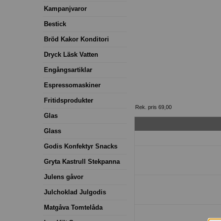
Kampanjvaror
Bestick
Bröd Kakor Konditori
Dryck Läsk Vatten
Engångsartiklar
Espressomaskiner
Fritidsprodukter
Rek. pris 69,00
Glas
Glass
Godis Konfektyr Snacks
Gryta Kastrull Stekpanna
Julens gåvor
Julchoklad Julgodis
Matgåva Tomtelåda