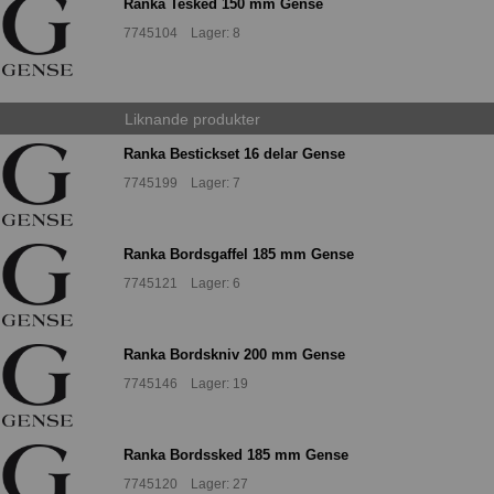
Ranka Tesked 150 mm Gense
7745104 Lager: 8
Liknande produkter
Ranka Bestickset 16 delar Gense
7745199 Lager: 7
Ranka Bordsgaffel 185 mm Gense
7745121 Lager: 6
Ranka Bordskniv 200 mm Gense
7745146 Lager: 19
Ranka Bordssked 185 mm Gense
7745120 Lager: 27