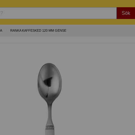
Sök
KA
RANKA KAFFESKED 120 MM GENSE