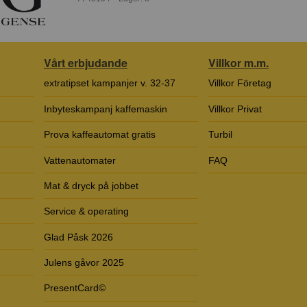
Vårt erbjudande
Villkor m.m.
extratipset kampanjer v. 32-37
Villkor Företag
Inbyteskampanj kaffemaskin
Villkor Privat
Prova kaffeautomat gratis
Turbil
Vattenautomater
FAQ
Mat & dryck på jobbet
Service & operating
Glad Påsk 2026
Julens gåvor 2025
PresentCard©