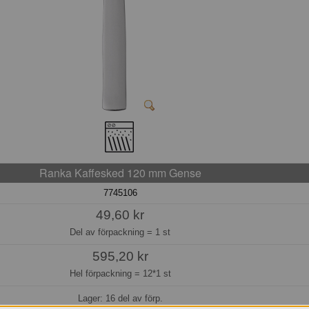
Ranka Kaffesked 120 mm Gense
7745106
49,60 kr
Del av förpackning =
1 st
595,20 kr
Hel förpackning =
12*1 st
Lager: 16 del av förp.