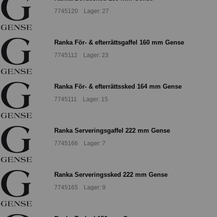
7745120 Lager: 27
Ranka För- & efterrättsgaffel 160 mm Gense
7745112 Lager: 23
Ranka För- & efterrättssked 164 mm Gense
7745111 Lager: 15
Ranka Serveringsgaffel 222 mm Gense
7745166 Lager: 7
Ranka Serveringssked 222 mm Gense
7745165 Lager: 9