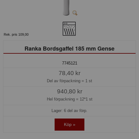
Rek. pris 109,00
Ranka Bordsgaffel 185 mm Gense
7745121
78,40 kr
Del av förpackning =
1 st
940,80 kr
Hel förpackning =
12*1 st
Lager: 6 del av förp.
Köp »