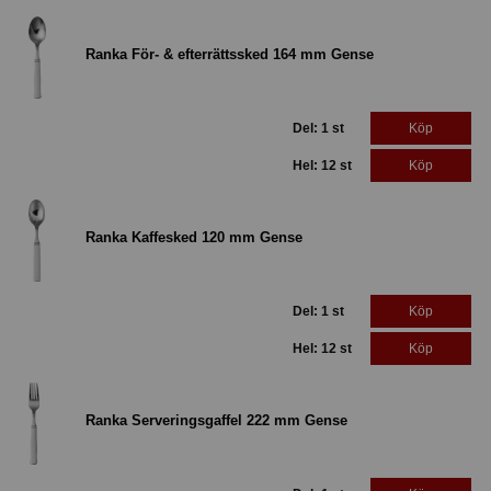
Ranka För- & efterrättssked 164 mm Gense
Del: 1 st
Köp
Hel: 12 st
Köp
Ranka Kaffesked 120 mm Gense
Del: 1 st
Köp
Hel: 12 st
Köp
Ranka Serveringsgaffel 222 mm Gense