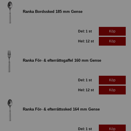
Ranka Bordssked 185 mm Gense
Del: 1 st
Köp
Hel: 12 st
Köp
Ranka För- & efterrättsgaffel 160 mm Gense
Del: 1 st
Köp
Hel: 12 st
Köp
Ranka För- & efterrättssked 164 mm Gense
Del: 1 st
Köp