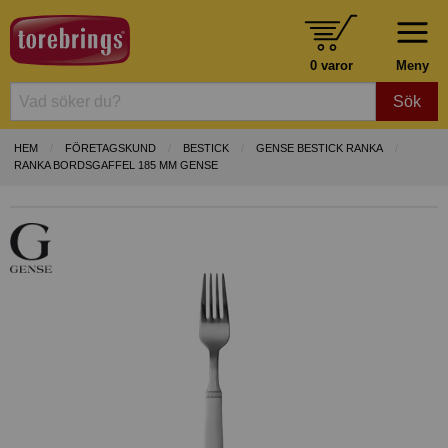
0 varor
Meny
Sök
HEM
FÖRETAGSKUND
BESTICK
GENSE BESTICK RANKA
RANKA BORDSGAFFEL 185 MM GENSE