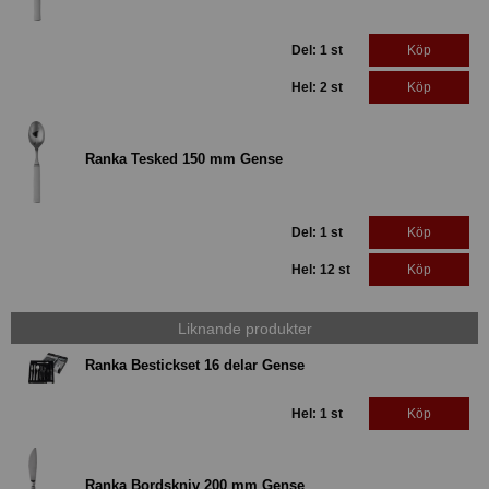
Del: 1 st
Köp
Hel: 2 st
Köp
Ranka Tesked 150 mm Gense
Del: 1 st
Köp
Hel: 12 st
Köp
Liknande produkter
Ranka Bestickset 16 delar Gense
Hel: 1 st
Köp
Ranka Bordskniv 200 mm Gense