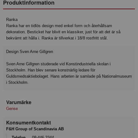
Produktinformation
Ranka
Ranka har en tidlös design med enkel form och återhållsam
dekoration. Besticket har blivit en klassiker, just för att det är så
bekvämt att hålla i. Ranka är tillverkat i 18/8 rostfritt stål.
Design Sven Arne Gillgren
Sven Arne Gillgren studerade vid Konstindustriella skolan i
Stockholm. Han blev senare konstnärlig ledare för
Guldsmedsaktiebolaget. Hans arbeten är samlade på Nationalmuseum
i Stockholm.
Varumärke
Gense
Konsumentkontakt
F&H Group of Scandinavia AB
Telefon
08-446 3344