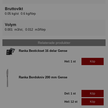
Bruttovikt
0.05 kg/st 0.6 kg/förp
Volym
0.001 m3/st, 0.012 m3/förp
Relaterade produkter
Ranka Bestickset 16 delar Gense
Hel: 1 st
Köp
Ranka Bordskniv 200 mm Gense
Del: 1 st
Köp
Hel: 12 st
Köp