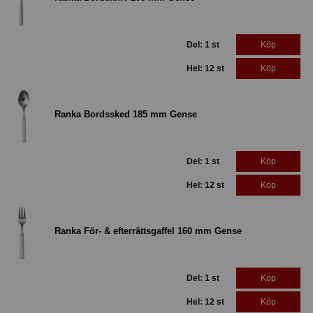
Del: 1 st
Köp
Hel: 12 st
Köp
Ranka Bordssked 185 mm Gense
Del: 1 st
Köp
Hel: 12 st
Köp
Ranka För- & efterrättsgaffel 160 mm Gense
Del: 1 st
Köp
Hel: 12 st
Köp