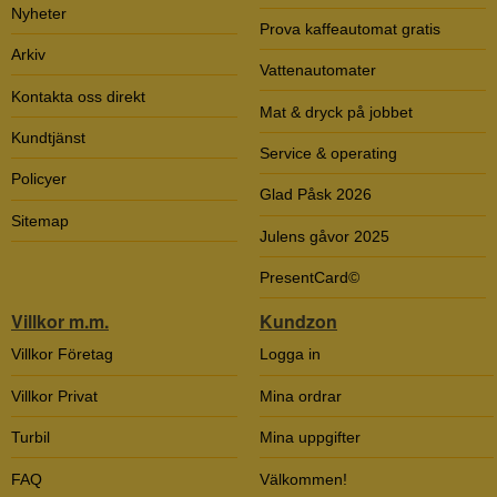
Nyheter
Prova kaffeautomat gratis
Arkiv
Vattenautomater
Kontakta oss direkt
Mat & dryck på jobbet
Kundtjänst
Service & operating
Policyer
Glad Påsk 2026
Sitemap
Julens gåvor 2025
PresentCard©
Villkor m.m.
Kundzon
Villkor Företag
Logga in
Villkor Privat
Mina ordrar
Turbil
Mina uppgifter
FAQ
Välkommen!