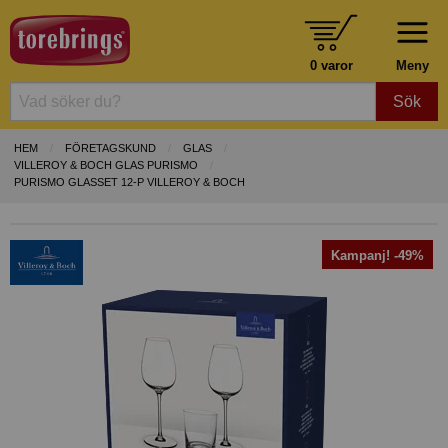
0 varor
Meny
Sök
HEM
FÖRETAGSKUND
GLAS
VILLEROY & BOCH GLAS PURISMO
PURISMO GLASSET 12-P VILLEROY & BOCH
Kampanj! -49%