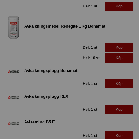
Hel: 1 st
Köp
Avkalkningsmedel Renegite 1 kg Bonamat
Del: 1 st
Köp
Hel: 10 st
Köp
Avkalkningsplugg Bonamat
Hel: 1 st
Köp
Avkalkningsplugg RLX
Hel: 1 st
Köp
Avlastning B5 E
Hel: 1 st
Köp