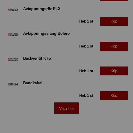
Avtappningsrör RLX
Hel: 1 st
Köp
Avtappningsslang Bolero
Hel: 1 st
Köp
Backventil KTS
Hel: 1 st
Köp
Bandkabel
Hel: 1 st
Köp
Visa fler