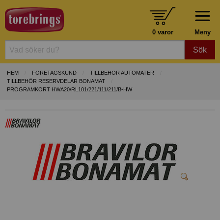
0 varor
Meny
Sök
HEM
FÖRETAGSKUND
TILLBEHÖR AUTOMATER
TILLBEHÖR RESERVDELAR BONAMAT
PROGRAMKORT HWA20/RL101/221/111/211/B-HW