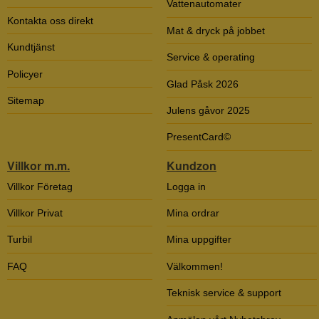
Vattenautomater
Kontakta oss direkt
Mat & dryck på jobbet
Kundtjänst
Service & operating
Policyer
Glad Påsk 2026
Sitemap
Julens gåvor 2025
PresentCard©
Villkor m.m.
Kundzon
Villkor Företag
Logga in
Villkor Privat
Mina ordrar
Turbil
Mina uppgifter
FAQ
Välkommen!
Teknisk service & support