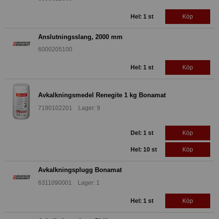
Hel: 1 st
Köp
Anslutningsslang, 2000 mm
6000205100
Hel: 1 st
Köp
Avkalkningsmedel Renegite 1 kg Bonamat
7190102201 Lager: 9
Del: 1 st
Köp
Hel: 10 st
Köp
Avkalkningsplugg Bonamat
6311090001 Lager: 1
Hel: 1 st
Köp