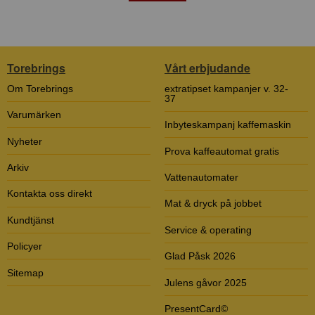
Torebrings
Vårt erbjudande
Om Torebrings
extratipset kampanjer v. 32-
37
Varumärken
Inbyteskampanj kaffemaskin
Nyheter
Prova kaffeautomat gratis
Arkiv
Vattenautomater
Kontakta oss direkt
Mat & dryck på jobbet
Kundtjänst
Service & operating
Policyer
Glad Påsk 2026
Sitemap
Julens gåvor 2025
PresentCard©