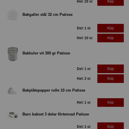
Hel: 10 st
Köp
Bakgaller stål 32 cm Patisse
Del: 1 st
Köp
Hel: 10 st
Köp
Bakkulor vit 300 gr Patisse
Del: 1 st
Köp
Hel: 3 st
Köp
Bakplåtspapper rulle 10 cm Patisse
Hel: 1 st
Köp
Barn bakset 3 delar förtennad Patisse
Del: 1 st
Köp