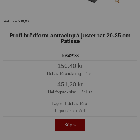
Rek. pris 219,00
Profi brödform antracitgrå justerbar 20-35 cm
Patisse
10842938
150,40 kr
Del av förpackning =
1 st
451,20 kr
Hel förpackning =
3*1 st
Lager: 1 del av förp.
Utgår när slutsåld
Köp »