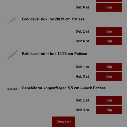
Hel: 6 st
Köp
Brödkavel bok löv 20/39 cm Patisse
Del: 1 st
Köp
Hel: 6 st
Köp
Brödkavel mini bok 10/23 cm Patisse
Del: 1 st
Köp
Hel: 3 st
Köp
Caneléform kopparfärgad 5,5 cm 4-pack Patisse
Del: 1 st
Köp
Hel: 3 st
Köp
Visa fler