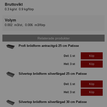
Bruttovikt
0.3 kg/st 0.9 kg/förp
Volym
0.002 m3/st, 0.006 m3/förp
Relaterade produkter
Profi brödform antracitgrå 25 cm Patisse
Del: 1 st
Köp
Hel: 3 st
Köp
Silvertop brödform silverfärgad 25 cm Patisse
Del: 1 st
Köp
Hel: 3 st
Köp
Silvertop brödform silverfärgad 30 cm Patisse