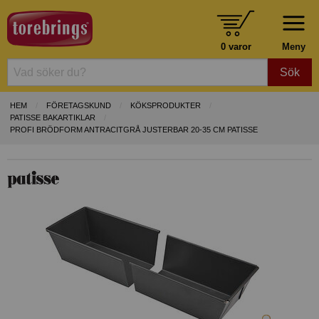
0 varor
Meny
Sök
HEM
FÖRETAGSKUND
KÖKSPRODUKTER
PATISSE BAKARTIKLAR
PROFI BRÖDFORM ANTRACITGRÅ JUSTERBAR 20-35 CM PATISSE