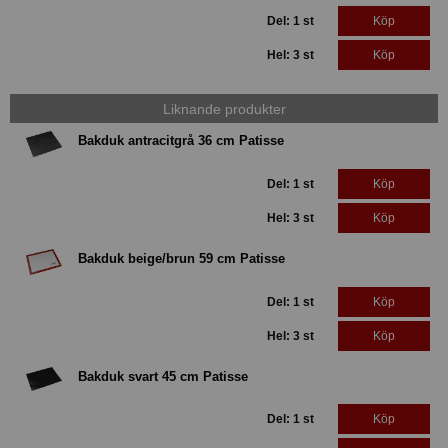
Del: 1 st
Köp
Hel: 3 st
Köp
Liknande produkter
Bakduk antracitgrå 36 cm Patisse
Del: 1 st
Köp
Hel: 3 st
Köp
Bakduk beige/brun 59 cm Patisse
Del: 1 st
Köp
Hel: 3 st
Köp
Bakduk svart 45 cm Patisse
Del: 1 st
Köp