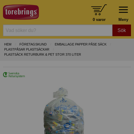
0 varor
Meny
Sök
HEM
FÖRETAGSKUND
EMBALLAGE PAPPER PÅSE SÄCK
PLASTPÅSAR PLASTSÄCKAR
PLASTSÄCK RETURBURK & PET STOR 370 LITER