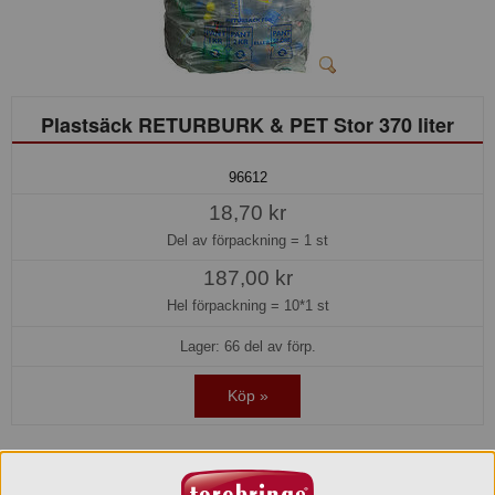
Plastsäck RETURBURK & PET Stor 370 liter
96612
18,70 kr
Del av förpackning =
1 st
187,00 kr
Hel förpackning =
10*1 st
Lager: 66 del av förp.
Köp »
Beskrivning