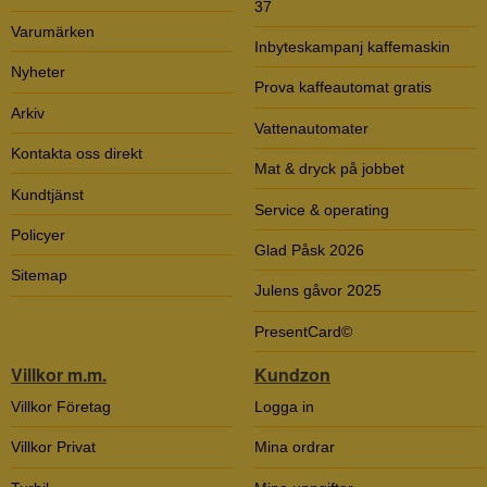
37
Varumärken
Inbyteskampanj kaffemaskin
Nyheter
Prova kaffeautomat gratis
Arkiv
Vattenautomater
Kontakta oss direkt
Mat & dryck på jobbet
Kundtjänst
Service & operating
Policyer
Glad Påsk 2026
Sitemap
Julens gåvor 2025
PresentCard©
Villkor m.m.
Kundzon
Villkor Företag
Logga in
Villkor Privat
Mina ordrar