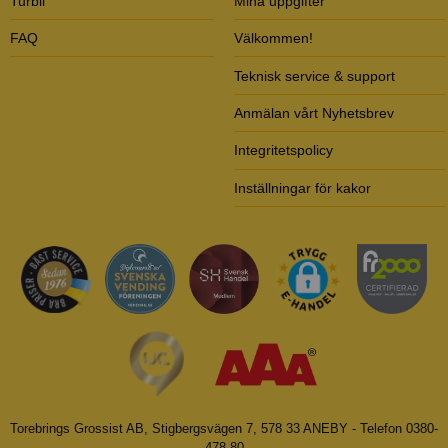
Turbil
Mina uppgifter
FAQ
Välkommen!
Teknisk service & support
Anmälan vårt Nyhetsbrev
Integritetspolicy
Inställningar för kakor
Torebrings Grossist AB, Stigbergsvägen 7, 578 33 ANEBY - Telefon 0380-
478 80