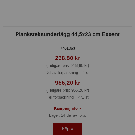
Planksteksunderlägg 44,5x23 cm Exxent
7461063
238,80 kr
(Tidigare pris: 238,80 kr)
Del av förpackning =
1 st
955,20 kr
(Tidigare pris: 955,20 kr)
Hel förpackning =
4*1 st
Kampanjinfo »
Lager: 24 del av förp.
Köp »