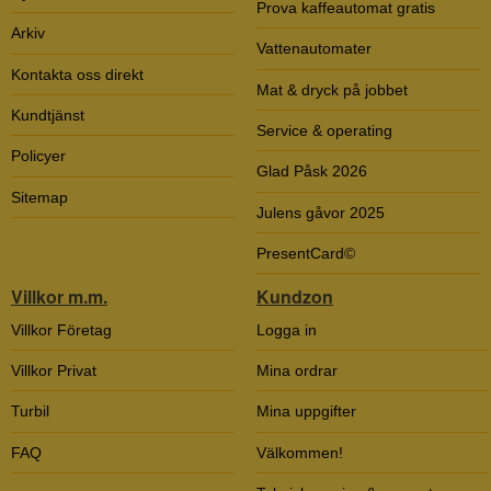
Prova kaffeautomat gratis
Arkiv
Vattenautomater
Kontakta oss direkt
Mat & dryck på jobbet
Kundtjänst
Service & operating
Policyer
Glad Påsk 2026
Sitemap
Julens gåvor 2025
PresentCard©
Villkor m.m.
Kundzon
Villkor Företag
Logga in
Villkor Privat
Mina ordrar
Turbil
Mina uppgifter
FAQ
Välkommen!