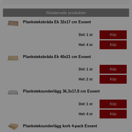
Relaterade produkter
Planksteksbräda Ek 32x17 cm Exxent
Del: 1 st
Köp
Hel: 4 st
Köp
Planksteksbräda Ek 40x21 cm Exxent
Del: 1 st
Köp
Hel: 2 st
Köp
Planksteksunderlägg 36,3x17,8 cm Exxent
Del: 1 st
Köp
Hel: 4 st
Köp
Planksteksunderlägg kork 4-pack Exxent