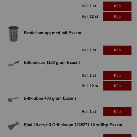
Del: 1 st
Köp
Hel: 12 st
Köp
Besticksmugg med hål Exxent
Hel: 1 st
Köp
Biffbankare 1130 gram Exxent
Del: 1 st
Köp
Hel: 12 st
Köp
Biffklubba 400 gram Exxent
Hel: 1 st
Köp
Blad 10 cm till Grillskrapa 7465271 10 st/förp Exxent