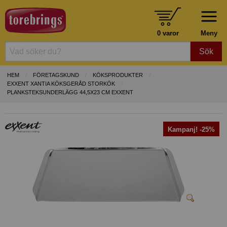
0 varor
Meny
Sök
HEM
FÖRETAGSKUND
KÖKSPRODUKTER
EXXENT XANTIA KÖKSGERÅD STORKÖK
PLANKSTEKSUNDERLÄGG 44,5X23 CM EXXENT
Kampanj! -25%