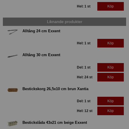
Hel: 1 st
Köp
Liknande produkter
Alltång 24 cm Exxent
Hel: 1 st
Köp
Alltång 30 cm Exxent
Del: 1 st
Köp
Hel: 24 st
Köp
Bestickskorg 26,5x10 cm brun Xantia
Del: 1 st
Köp
Hel: 12 st
Köp
Bestickslåda 43x21 cm beige Exxent