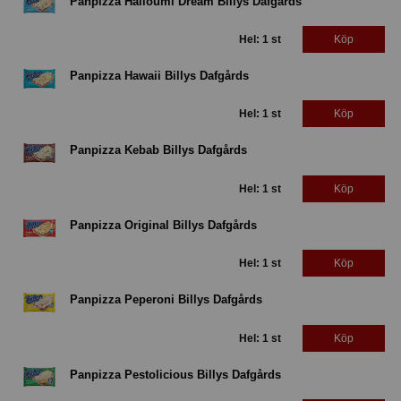
Panpizza Halloumi Dream Billys Dafgårds
Hel: 1 st
Köp
Panpizza Hawaii Billys Dafgårds
Hel: 1 st
Köp
Panpizza Kebab Billys Dafgårds
Hel: 1 st
Köp
Panpizza Original Billys Dafgårds
Hel: 1 st
Köp
Panpizza Peperoni Billys Dafgårds
Hel: 1 st
Köp
Panpizza Pestolicious Billys Dafgårds