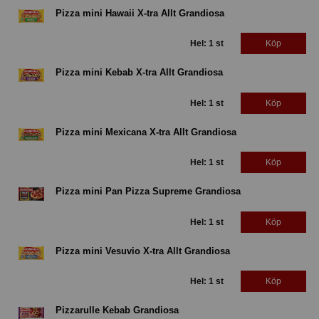
Pizza mini Hawaii X-tra Allt Grandiosa
Hel: 1 st
Köp
Pizza mini Kebab X-tra Allt Grandiosa
Hel: 1 st
Köp
Pizza mini Mexicana X-tra Allt Grandiosa
Hel: 1 st
Köp
Pizza mini Pan Pizza Supreme Grandiosa
Hel: 1 st
Köp
Pizza mini Vesuvio X-tra Allt Grandiosa
Hel: 1 st
Köp
Pizzarulle Kebab Grandiosa