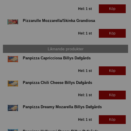
Hel: 1 st
Köp
Pizzarulle Mozzarella/Skinka Grandiosa
Hel: 1 st
Köp
Liknande produkter
Panpizza Capricciosa Billys Dafgårds
Hel: 1 st
Köp
Panpizza Chili Cheese Billys Dafgårds
Hel: 1 st
Köp
Panpizza Dreamy Mozarella Billys Dafgårds
Hel: 1 st
Köp