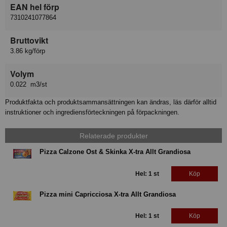
EAN hel förp
7310241077864
Bruttovikt
3.86 kg/förp
Volym
0.022 m3/st
Produktfakta och produktsammansättningen kan ändras, läs därför alltid
instruktioner och ingrediensförteckningen på förpackningen.
Relaterade produkter
Pizza Calzone Ost & Skinka X-tra Allt Grandiosa
Hel: 1 st
Köp
Pizza mini Capricciosa X-tra Allt Grandiosa
Hel: 1 st
Köp