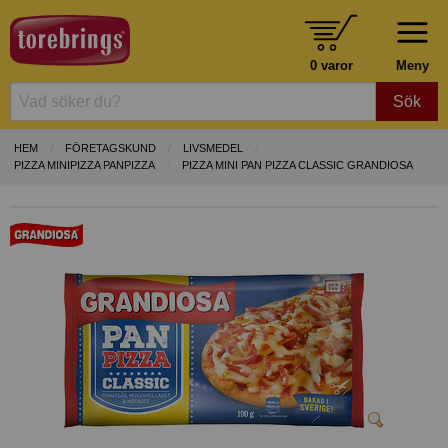
0 varor
Meny
Sök
HEM
FÖRETAGSKUND
LIVSMEDEL
PIZZA MINIPIZZA PANPIZZA
PIZZA MINI PAN PIZZA CLASSIC GRANDIOSA