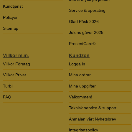
Kundtjänst
Service & operating
Policyer
Glad Påsk 2026
Sitemap
Julens gåvor 2025
PresentCard©
Villkor m.m.
Kundzon
Villkor Företag
Logga in
Villkor Privat
Mina ordrar
Turbil
Mina uppgifter
FAQ
Välkommen!
Teknisk service & support
Anmälan vårt Nyhetsbrev
Integritetspolicy