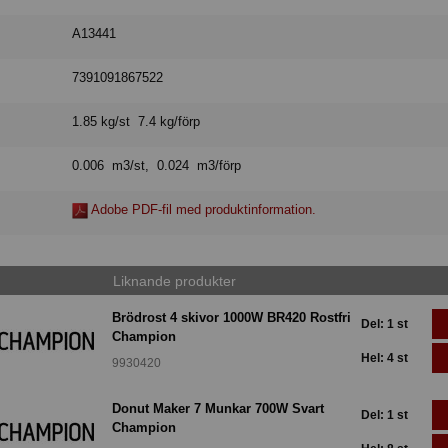
A13441
7391091867522
1.85 kg/st 7.4 kg/förp
0.006 m3/st, 0.024 m3/förp
Adobe PDF-fil med produktinformation.
Liknande produkter
Brödrost 4 skivor 1000W BR420 Rostfri
Del: 1 st
Champion
Hel: 4 st
9930420
Donut Maker 7 Munkar 700W Svart
Del: 1 st
Champion