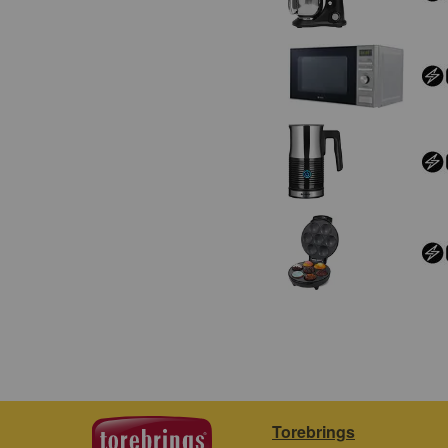
Torebrings