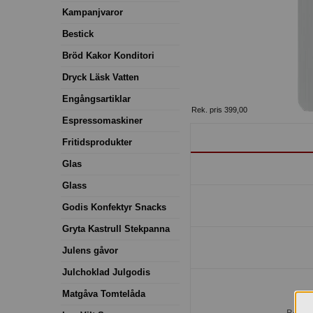
Kampanjvaror
Bestick
Bröd Kakor Konditori
Dryck Läsk Vatten
Engångsartiklar
Rek. pris 399,00
Espressomaskiner
Fritidsprodukter
Glas
Glass
Godis Konfektyr Snacks
Gryta Kastrull Stekpanna
Julens gåvor
Julchoklad Julgodis
Matgåva Tomtelåda
H