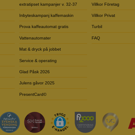
extratipset kampanjer v. 32-37
Villkor Företag
Inbyteskampanj kaffemaskin
Villkor Privat
Prova kaffeautomat gratis
Turbil
Vattenautomater
FAQ
Mat & dryck på jobbet
Service & operating
Glad Påsk 2026
Julens gåvor 2025
PresentCard©