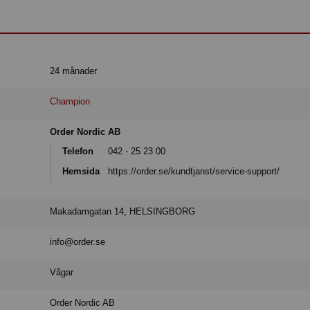
24 månader
Champion
Order Nordic AB
Telefon
042 - 25 23 00
Hemsida
https://order.se/kundtjanst/service-support/
Makadamgatan 14, HELSINGBORG
info@order.se
Vågar
Order Nordic AB