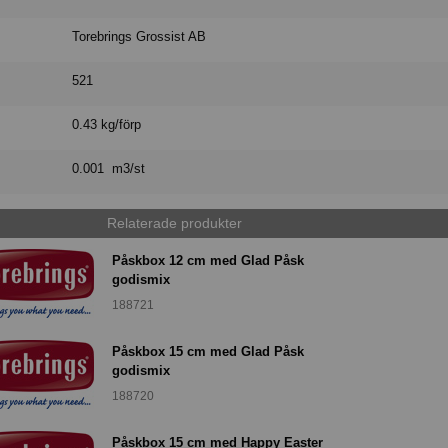
Torebrings Grossist AB
521
0.43 kg/förp
0.001 m3/st
Relaterade produkter
Påskbox 12 cm med Glad Påsk
godismix
188721
Påskbox 15 cm med Glad Påsk
godismix
188720
Påskbox 15 cm med Happy Easter