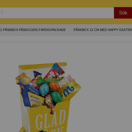
Sök
G PÅSKBOX PÅSKGODIS FÄRDIGPACKADE
PÅSKBOX 12 CM MED HAPPY EASTER