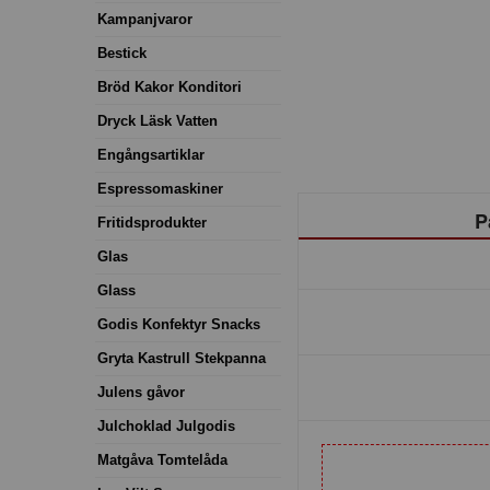
Kampanjvaror
Bestick
Bröd Kakor Konditori
Dryck Läsk Vatten
Engångsartiklar
Espressomaskiner
P
Fritidsprodukter
Glas
Glass
Godis Konfektyr Snacks
Gryta Kastrull Stekpanna
Julens gåvor
Julchoklad Julgodis
Matgåva Tomtelåda