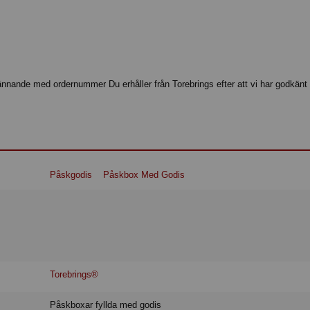
ännande med ordernummer Du erhåller från Torebrings efter att vi har godkänt 
Påskgodis
Påskbox Med Godis
Torebrings®
Påskboxar fyllda med godis