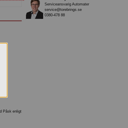
Serviceansvarig Automater
service@torebrings.se
0380-478 88
d Påsk enligt