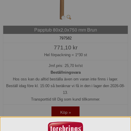
Papptub 80x2,0x750 mm Brun
797582
771,10 kr
Hel förpackning =
1*30 st
Jmf.pris:
25,70
kr/st
Beställningsvara
Hos oss kan du alltid beställa även om varan inte finns i lager.
Beställ idag före kl. 15:00 så beräknar vi få in den i lager den 2026-08-
13.
Transporttid till Dig som kund tillkommer.
Köp »
Beskrivning: