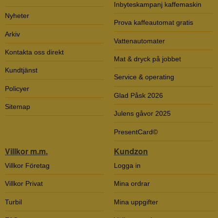
Inbyteskampanj kaffemaskin
Nyheter
Prova kaffeautomat gratis
Arkiv
Vattenautomater
Kontakta oss direkt
Mat & dryck på jobbet
Kundtjänst
Service & operating
Policyer
Glad Påsk 2026
Sitemap
Julens gåvor 2025
PresentCard©
Villkor m.m.
Kundzon
Villkor Företag
Logga in
Villkor Privat
Mina ordrar
Turbil
Mina uppgifter