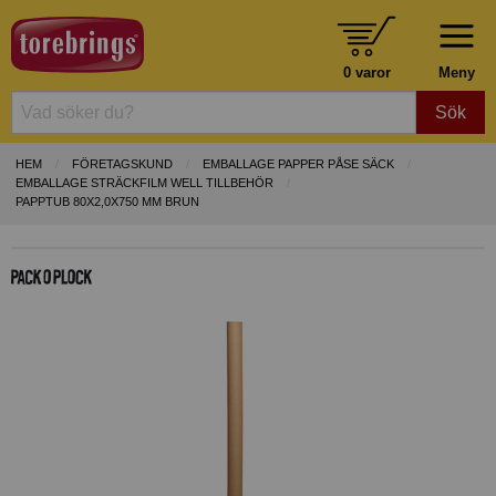
0 varor
Meny
Sök
HEM
FÖRETAGSKUND
EMBALLAGE PAPPER PÅSE SÄCK
EMBALLAGE STRÄCKFILM WELL TILLBEHÖR
PAPPTUB 80X2,0X750 MM BRUN