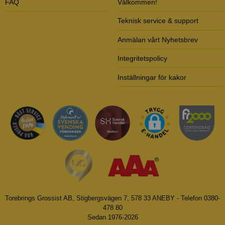
FAQ
Välkommen!
Teknisk service & support
Anmälan vårt Nyhetsbrev
Integritetspolicy
Inställningar för kakor
Torebrings Grossist AB, Stigbergsvägen 7, 578 33 ANEBY - Telefon 0380-
478 80
Sedan 1976-2026