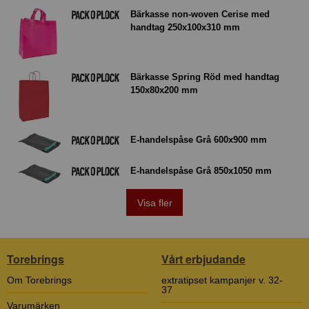
Bärkasse non-woven Cerise med
handtag 250x100x310 mm
Bärkasse Spring Röd med handtag
150x80x200 mm
E-handelspåse Grå 600x900 mm
E-handelspåse Grå 850x1050 mm
Visa fler
Torebrings
Vårt erbjudande
Om Torebrings
extratipset kampanjer v. 32-
37
Varumärken