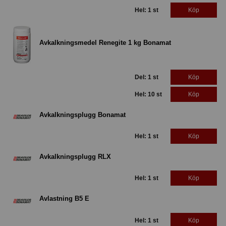
Hel: 1 st
Köp
Avkalkningsmedel Renegite 1 kg Bonamat
Del: 1 st
Köp
Hel: 10 st
Köp
Avkalkningsplugg Bonamat
Hel: 1 st
Köp
Avkalkningsplugg RLX
Hel: 1 st
Köp
Avlastning B5 E
Hel: 1 st
Köp