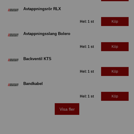
Avtappningsrör RLX
Hel: 1 st
Köp
Avtappningsslang Bolero
Hel: 1 st
Köp
Backventil KTS
Hel: 1 st
Köp
Bandkabel
Hel: 1 st
Köp
Visa fler