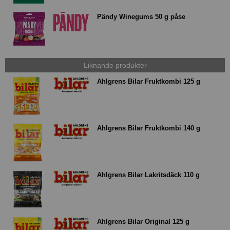
Pändy Winegums 50 g påse
Liknande produkter
Ahlgrens Bilar Fruktkombi 125 g
Ahlgrens Bilar Fruktkombi 140 g
Ahlgrens Bilar Lakritsdäck 110 g
Ahlgrens Bilar Original 125 g