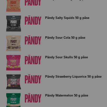
Pändy Salty Squids 50 g påse
Pändy Sour Cola 50 g påse
Pändy Sour Skulls 50 g påse
Pändy Strawberry Liquorice 50 g påse
Pändy Watermelon 50 g påse