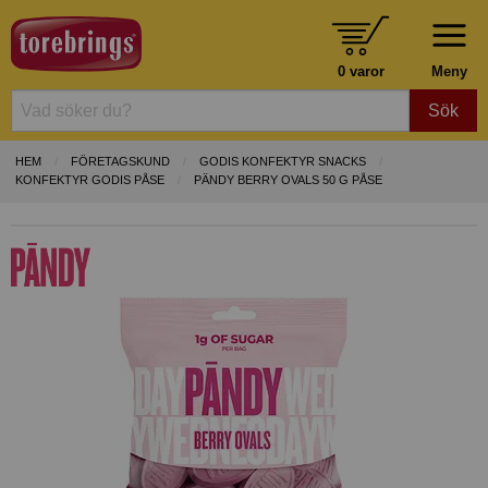
0 varor
Meny
Sök
HEM
FÖRETAGSKUND
GODIS KONFEKTYR SNACKS
KONFEKTYR GODIS PÅSE
PÄNDY BERRY OVALS 50 G PÅSE