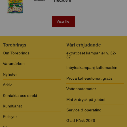
Trocadero
Visa fler
Torebrings
Vårt erbjudande
Om Torebrings
extratipset kampanjer v. 32-
37
Varumärken
Inbyteskampanj kaffemaskin
Nyheter
Prova kaffeautomat gratis
Arkiv
Vattenautomater
Kontakta oss direkt
Mat & dryck på jobbet
Kundtjänst
Service & operating
Policyer
Glad Påsk 2026