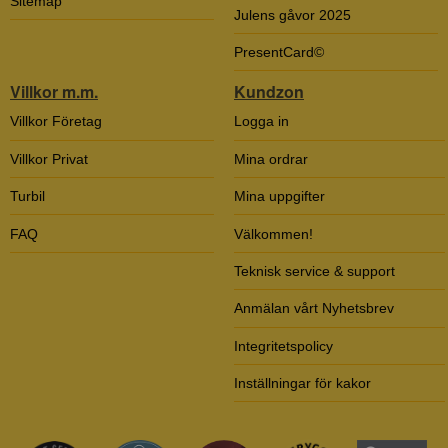
Sitemap
Julens gåvor 2025
PresentCard©
Villkor m.m.
Kundzon
Villkor Företag
Logga in
Villkor Privat
Mina ordrar
Turbil
Mina uppgifter
FAQ
Välkommen!
Teknisk service & support
Anmälan vårt Nyhetsbrev
Integritetspolicy
Inställningar för kakor