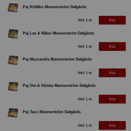
Paj Köttfärs Mannerström Dafgårds
Hel: 1 st
Köp
Paj Lax & Räkor Mannerström Dafgårds
Hel: 1 st
Köp
Paj Mozzarella Mannerström Dafgårds
Hel: 1 st
Köp
Paj Ost & Skinka Mannerström Dafgårds
Hel: 1 st
Köp
Paj Taco Mannerström Dafgårds
Hel: 1 st
Köp