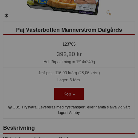
Paj Västerbotten Mannerström Dafgårds
123705
392,80 kr
Hel förpackning =
1*14x240g
Jmf.pris:
116,90
kr/kg (28,06 kr/st)
Lager: 3 förp.
Köp »
OBS! Frysvara. Levereras med frystransport, eller hämta själva vid vårt
lager i Aneby.
Beskrivning