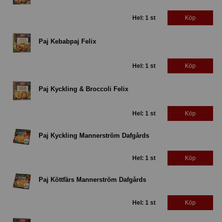
Hel: 1 st
Köp
Paj Kebabpaj Felix
Hel: 1 st
Köp
Paj Kyckling & Broccoli Felix
Hel: 1 st
Köp
Paj Kyckling Mannerström Dafgårds
Hel: 1 st
Köp
Paj Köttfärs Mannerström Dafgårds
Hel: 1 st
Köp