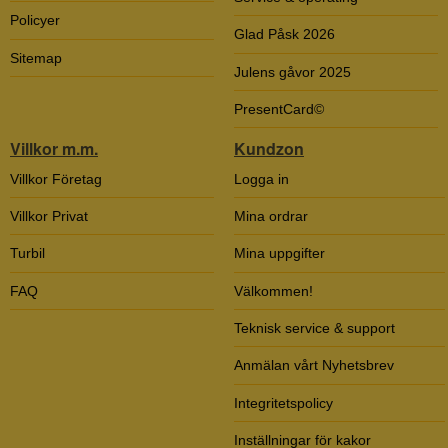
Policyer
Glad Påsk 2026
Sitemap
Julens gåvor 2025
PresentCard©
Villkor m.m.
Kundzon
Villkor Företag
Logga in
Villkor Privat
Mina ordrar
Turbil
Mina uppgifter
FAQ
Välkommen!
Teknisk service & support
Anmälan vårt Nyhetsbrev
Integritetspolicy
Inställningar för kakor