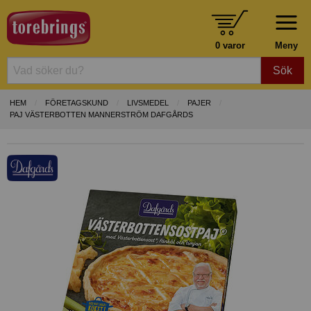
0 varor
Meny
Sök
HEM
FÖRETAGSKUND
LIVSMEDEL
PAJER
PAJ VÄSTERBOTTEN MANNERSTRÖM DAFGÅRDS