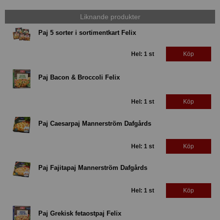
Liknande produkter
Paj 5 sorter i sortimentkart Felix
Hel: 1 st
Köp
Paj Bacon & Broccoli Felix
Hel: 1 st
Köp
Paj Caesarpaj Mannerström Dafgårds
Hel: 1 st
Köp
Paj Fajitapaj Mannerström Dafgårds
Hel: 1 st
Köp
Paj Grekisk fetaostpaj Felix