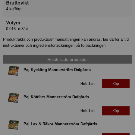
Bruttovikt
4 kg/förp
Volym
0.016 m3/st
Produktfakta och produktsammansättningen kan ändras, läs därför alltid
instruktioner och ingrediensförteckningen på förpackningen.
Relaterade produkter
Paj Kyckling Mannerström Dafgårds
Hel: 1 st
Köp
Paj Köttfärs Mannerström Dafgårds
Hel: 1 st
Köp
Paj Lax & Räkor Mannerström Dafgårds