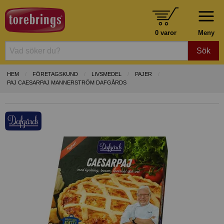
0 varor
Meny
Sök
HEM
FÖRETAGSKUND
LIVSMEDEL
PAJER
PAJ CAESARPAJ MANNERSTRÖM DAFGÅRDS