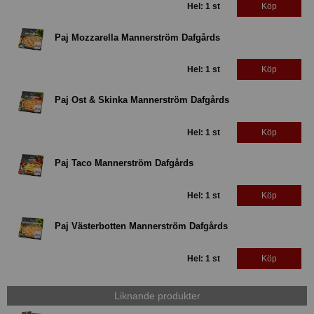
Hel: 1 st
Köp
Paj Mozzarella Mannerström Dafgårds
Hel: 1 st
Köp
Paj Ost & Skinka Mannerström Dafgårds
Hel: 1 st
Köp
Paj Taco Mannerström Dafgårds
Hel: 1 st
Köp
Paj Västerbotten Mannerström Dafgårds
Hel: 1 st
Köp
Liknande produkter