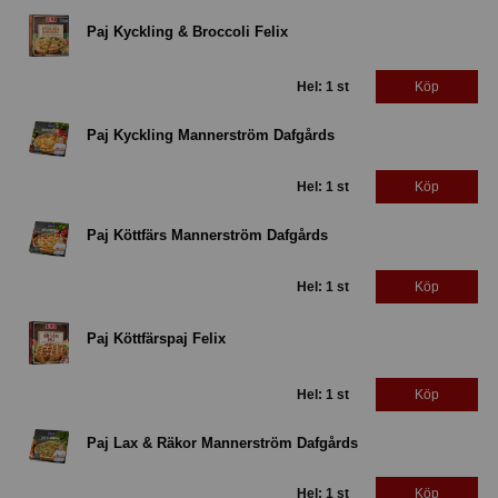
Paj Kyckling & Broccoli Felix
Hel: 1 st
Köp
Paj Kyckling Mannerström Dafgårds
Hel: 1 st
Köp
Paj Köttfärs Mannerström Dafgårds
Hel: 1 st
Köp
Paj Köttfärspaj Felix
Hel: 1 st
Köp
Paj Lax & Räkor Mannerström Dafgårds
Hel: 1 st
Köp