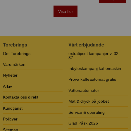
Visa fler
Torebrings
Vårt erbjudande
Om Torebrings
extratipset kampanjer v. 32-
37
Varumärken
Inbyteskampanj kaffemaskin
Nyheter
Prova kaffeautomat gratis
Arkiv
Vattenautomater
Kontakta oss direkt
Mat & dryck på jobbet
Kundtjänst
Service & operating
Policyer
Glad Påsk 2026
Sitemap