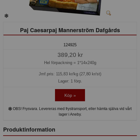
Paj Caesarpaj Mannerström Dafgårds
124925
389,20 kr
Hel förpackning =
1*14x240g
Jmf.pris:
115,83
kr/kg (27,80 kr/st)
Lager: 1 förp.
Köp »
OBS! Frysvara. Levereras med frystransport, eller hämta själva vid vårt
lager i Aneby.
Produktinformation