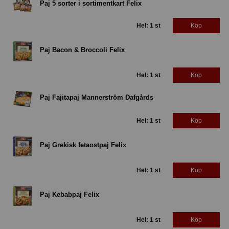
Paj 5 sorter i sortimentkart Felix
Hel: 1 st
Köp
Paj Bacon & Broccoli Felix
Hel: 1 st
Köp
Paj Fajitapaj Mannerström Dafgårds
Hel: 1 st
Köp
Paj Grekisk fetaostpaj Felix
Hel: 1 st
Köp
Paj Kebabpaj Felix
Hel: 1 st
Köp