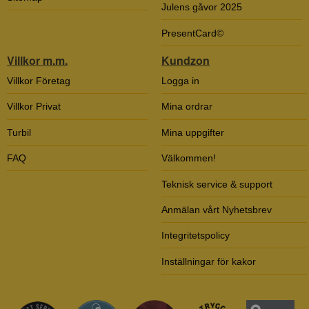
Julens gåvor 2025
PresentCard©
Villkor m.m.
Kundzon
Villkor Företag
Logga in
Villkor Privat
Mina ordrar
Turbil
Mina uppgifter
FAQ
Välkommen!
Teknisk service & support
Anmälan vårt Nyhetsbrev
Integritetspolicy
Inställningar för kakor