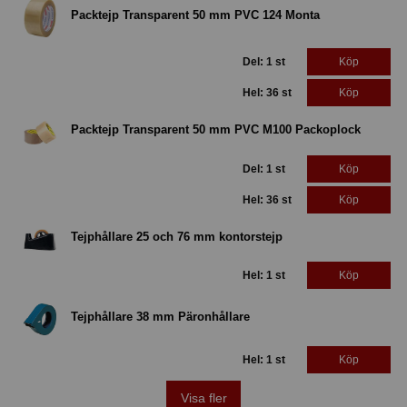
Packtejp Transparent 50 mm PVC 124 Monta
Del: 1 st
Köp
Hel: 36 st
Köp
Packtejp Transparent 50 mm PVC M100 Packoplock
Del: 1 st
Köp
Hel: 36 st
Köp
Tejphållare 25 och 76 mm kontorstejp
Hel: 1 st
Köp
Tejphållare 38 mm Päronhållare
Hel: 1 st
Köp
Visa fler