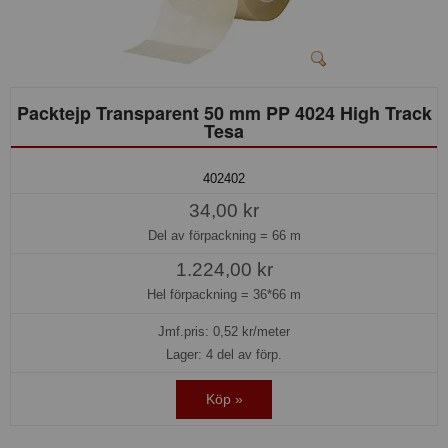
Packtejp Transparent 50 mm PP 4024 High Track
Tesa
402402
34,00 kr
Del av förpackning =
66 m
1.224,00 kr
Hel förpackning =
36*66 m
Jmf.pris:
0,52
kr/meter
Lager: 4 del av förp.
Köp »