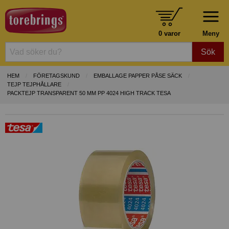
0 varor
Meny
Sök
HEM
FÖRETAGSKUND
EMBALLAGE PAPPER PÅSE SÄCK
TEJP TEJPHÅLLARE
PACKTEJP TRANSPARENT 50 MM PP 4024 HIGH TRACK TESA