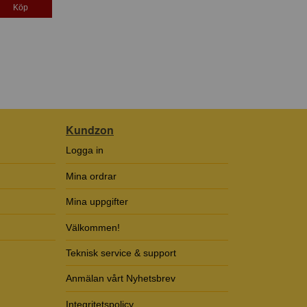
Köp
Kundzon
Logga in
Mina ordrar
Mina uppgifter
Välkommen!
Teknisk service & support
Anmälan vårt Nyhetsbrev
Integritetspolicy