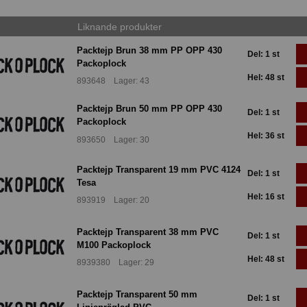
Liknande produkter
Packtejp Brun 38 mm PP OPP 430
Del: 1 st
Packoplock
Hel: 48 st
893648 Lager: 43
Packtejp Brun 50 mm PP OPP 430
Del: 1 st
Packoplock
Hel: 36 st
893650 Lager: 30
Packtejp Transparent 19 mm PVC 4124
Del: 1 st
Tesa
Hel: 16 st
893919 Lager: 20
Packtejp Transparent 38 mm PVC
Del: 1 st
M100 Packoplock
Hel: 48 st
8939380 Lager: 29
Packtejp Transparent 50 mm
Del: 1 st