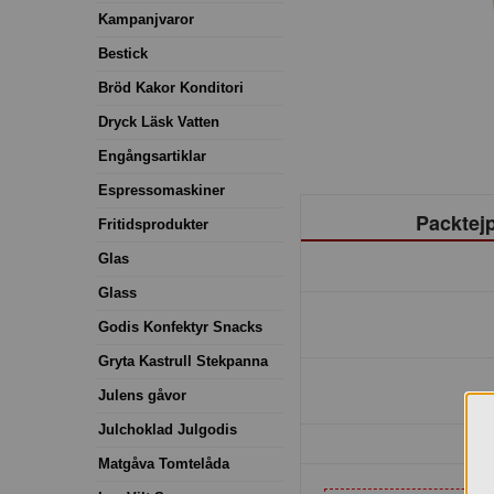
Kampanjvaror
Bestick
Bröd Kakor Konditori
Dryck Läsk Vatten
Engångsartiklar
Espressomaskiner
Packtej
Fritidsprodukter
Glas
Glass
Godis Konfektyr Snacks
Gryta Kastrull Stekpanna
Julens gåvor
Julchoklad Julgodis
Matgåva Tomtelåda