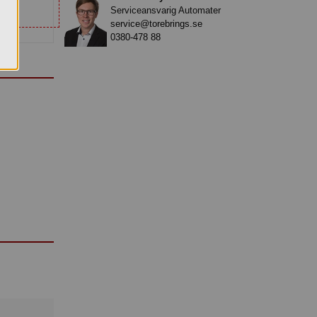
Serviceansvarig Automater
service@torebrings.se
0380-478 88