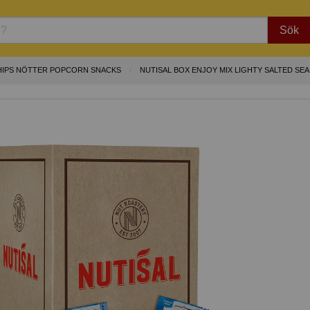
Sök
HIPS NÖTTER POPCORN SNACKS
NUTISAL BOX ENJOY MIX LIGHTY SALTED SEA