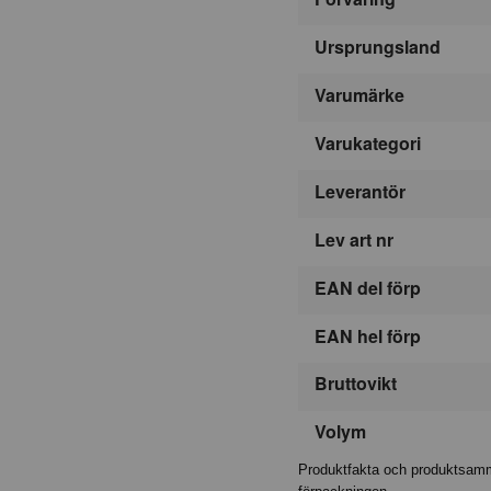
Ursprungsland
Varumärke
Varukategori
Leverantör
Lev art nr
EAN del förp
EAN hel förp
Bruttovikt
Volym
Produktfakta och produktsamma