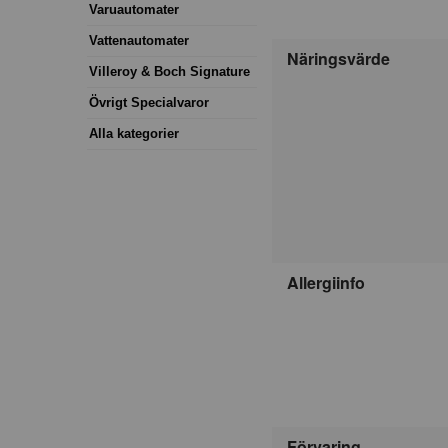
Varuautomater
Vattenautomater
Näringsvärde
Villeroy & Boch Signature
Övrigt Specialvaror
Alla kategorier
Allergiinfo
Förvaring