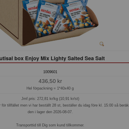
utisal box Enjoy Mix Lighty Salted Sea Salt
1009601
436,50 kr
Hel förpackning =
1*40x40 g
Jmf.pris:
272,81
kr/kg (10,91 kr/st)
 för tillfället men vi har beställt 28 st, beställer du idag före kl. 15:00 så beräk
den i lager den 2026-08-07.
Transporttid till Dig som kund tillkommer.