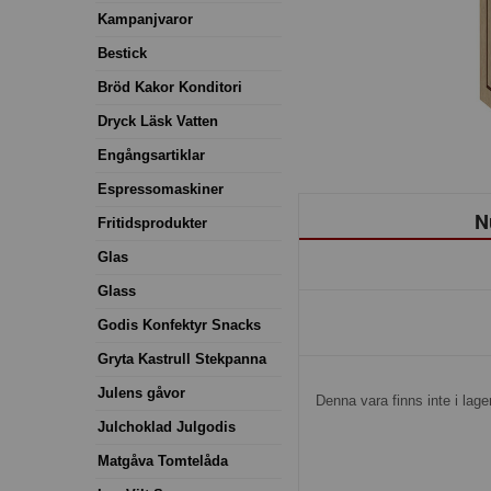
Kampanjvaror
Bestick
Bröd Kakor Konditori
Dryck Läsk Vatten
Engångsartiklar
Espressomaskiner
N
Fritidsprodukter
Glas
Glass
Godis Konfektyr Snacks
Gryta Kastrull Stekpanna
Julens gåvor
Denna vara finns inte i lager
Julchoklad Julgodis
Matgåva Tomtelåda