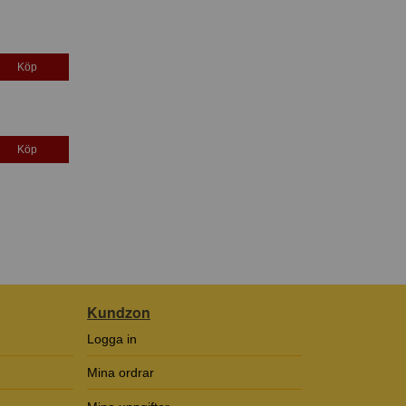
Köp
Köp
Kundzon
Logga in
Mina ordrar