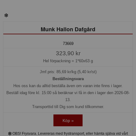
Munk Hallon Dafgård
73669
323,90 kr
Hel förpackning =
1*60x63 g
Jmf.pris:
85,69
kr/kg (5,40 kr/st)
Beställningsvara
Hos oss kan du alltid beställa även om varan inte finns i lager.
Beställ idag före kl. 15:00 så beräknar vi få in den i lager den 2026-08-
13.
Transporttid till Dig som kund tillkommer.
Köp »
OBS! Frysvara. Levereras med frystransport, eller hämta själva vid vårt