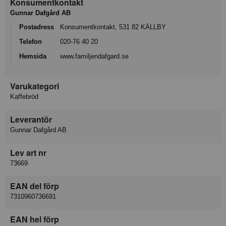
Konsumentkontakt
Gunnar Dafgård AB
Postadress
Konsumentkontakt, 531 82 KÄLLBY
Telefon
020-76 40 20
Hemsida
www.familjendafgard.se
Varukategori
Kaffebröd
Leverantör
Gunnar Dafgård AB
Lev art nr
73669
EAN del förp
7310960736691
EAN hel förp