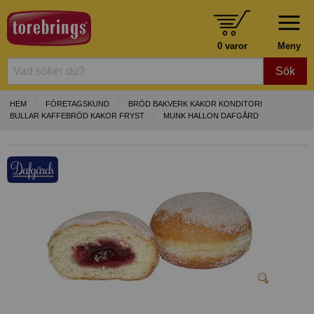
0 varor
Meny
Sök
HEM
FÖRETAGSKUND
BRÖD BAKVERK KAKOR KONDITORI
BULLAR KAFFEBRÖD KAKOR FRYST
MUNK HALLON DAFGÅRD