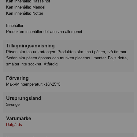
Kan innehålla: Hasselnöt
Kan innehålla: Mandel
Kan innehålla: Nötter
Innehåller:
Produkten innehåller det angivna allergenet.
Tillagningsanvisning
Påsen ska tas ur kartongen. Produkten ska tina i påsen, två timmar.
Sedan ska påsen öppnas och munken placeras i monter. Följs detta,
smälter inte sockret. Ätfärdig
Förvaring
Max-/Mintemperatur: -18/-25°C
Ursprungsland
Sverige
Varumärke
Dafgårds