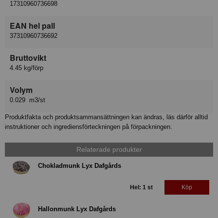
17310960736698
EAN hel pall
37310960736692
Bruttovikt
4.45 kg/förp
Volym
0.029 m3/st
Produktfakta och produktsammansättningen kan ändras, läs därför alltid
instruktioner och ingrediensförteckningen på förpackningen.
Relaterade produkter
Chokladmunk Lyx Dafgårds
Hel: 1 st
Köp
Hallonmunk Lyx Dafgårds