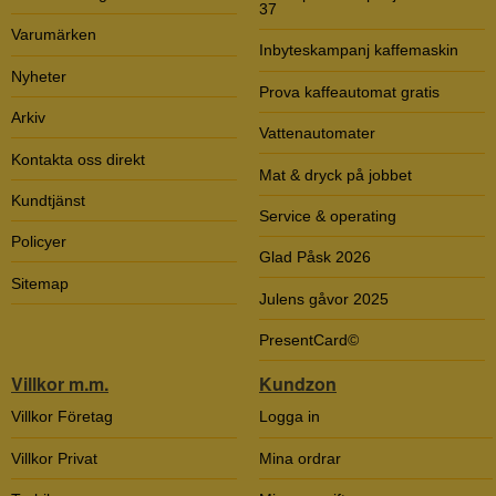
37
Varumärken
Inbyteskampanj kaffemaskin
Nyheter
Prova kaffeautomat gratis
Arkiv
Vattenautomater
Kontakta oss direkt
Mat & dryck på jobbet
Kundtjänst
Service & operating
Policyer
Glad Påsk 2026
Sitemap
Julens gåvor 2025
PresentCard©
Villkor m.m.
Kundzon
Villkor Företag
Logga in
Villkor Privat
Mina ordrar