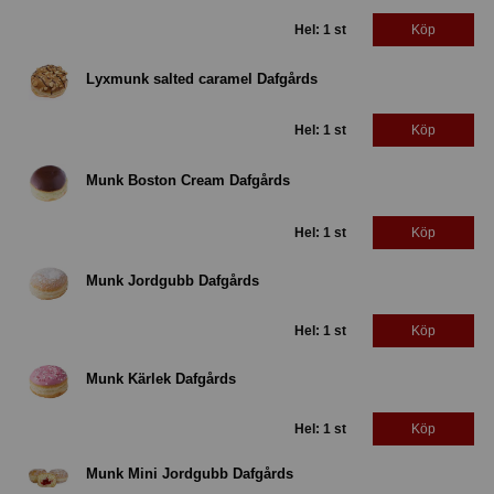
Hel: 1 st
Köp
Lyxmunk salted caramel Dafgårds
Hel: 1 st
Köp
Munk Boston Cream Dafgårds
Hel: 1 st
Köp
Munk Jordgubb Dafgårds
Hel: 1 st
Köp
Munk Kärlek Dafgårds
Hel: 1 st
Köp
Munk Mini Jordgubb Dafgårds