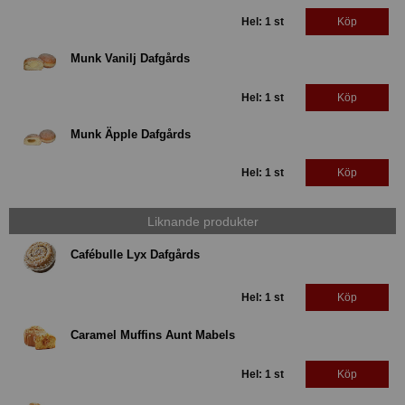
Hel: 1 st
Köp
Munk Vanilj Dafgårds
Hel: 1 st
Köp
Munk Äpple Dafgårds
Hel: 1 st
Köp
Liknande produkter
Cafébulle Lyx Dafgårds
Hel: 1 st
Köp
Caramel Muffins Aunt Mabels
Hel: 1 st
Köp