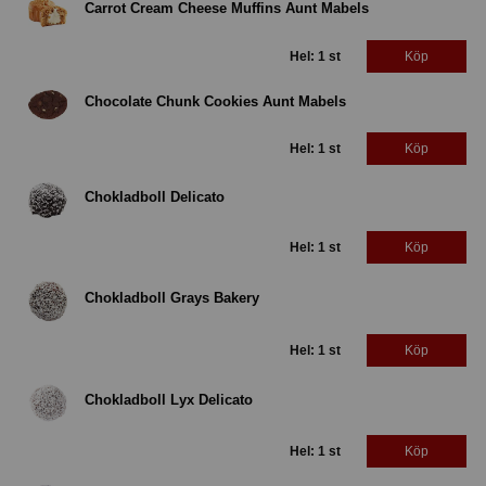
Carrot Cream Cheese Muffins Aunt Mabels
Hel: 1 st
Köp
Chocolate Chunk Cookies Aunt Mabels
Hel: 1 st
Köp
Chokladboll Delicato
Hel: 1 st
Köp
Chokladboll Grays Bakery
Hel: 1 st
Köp
Chokladboll Lyx Delicato
Hel: 1 st
Köp