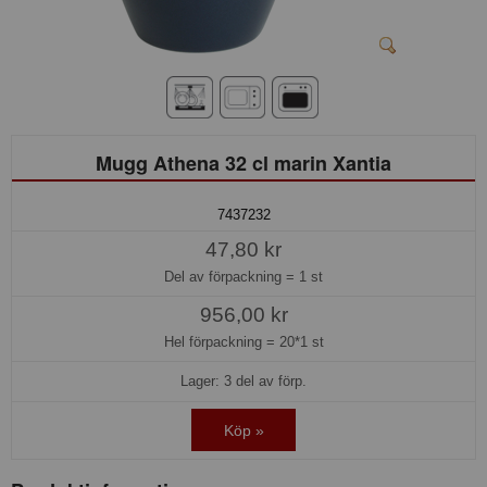
Mugg Athena 32 cl marin Xantia
7437232
47,80 kr
Del av förpackning =
1 st
956,00 kr
Hel förpackning =
20*1 st
Lager: 3 del av förp.
Köp »