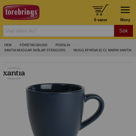
0 varor
Meny
Sök
HEM
FÖRETAGSKUND
PORSLIN
XANTIA MUGGAR SKÅLAR STENGODS
MUGG ATHENA 32 CL MARIN XANTIA