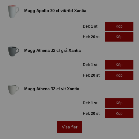
Mugg Apollo 30 cl vit/röd Xantia
Del: 1 st
Köp
Hel: 20 st
Köp
Mugg Athena 32 cl grå Xantia
Del: 1 st
Köp
Hel: 20 st
Köp
Mugg Athena 32 cl vit Xantia
Del: 1 st
Köp
Hel: 20 st
Köp
Visa fler