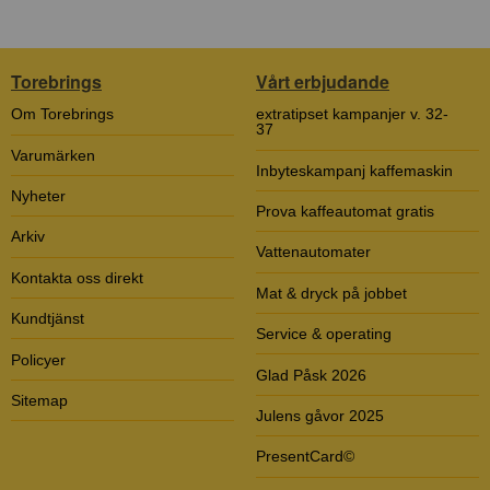
Torebrings
Vårt erbjudande
Om Torebrings
extratipset kampanjer v. 32-
37
Varumärken
Inbyteskampanj kaffemaskin
Nyheter
Prova kaffeautomat gratis
Arkiv
Vattenautomater
Kontakta oss direkt
Mat & dryck på jobbet
Kundtjänst
Service & operating
Policyer
Glad Påsk 2026
Sitemap
Julens gåvor 2025
PresentCard©