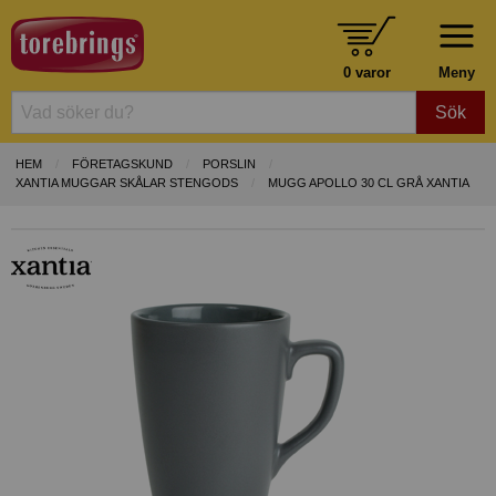
0 varor
Meny
Sök
HEM
FÖRETAGSKUND
PORSLIN
XANTIA MUGGAR SKÅLAR STENGODS
MUGG APOLLO 30 CL GRÅ XANTIA