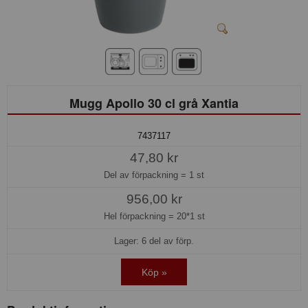
Mugg Apollo 30 cl grå Xantia
7437117
47,80 kr
Del av förpackning =
1 st
956,00 kr
Hel förpackning =
20*1 st
Lager: 6 del av förp.
Köp »