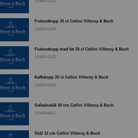
1046001250
Frukostkopp 35 cl Cellini Villeroy & Boch
1046001240
Frukostkopp med fat 35 cl Cellini Villeroy & Boch
1046001230
Kaffekopp 20 cl Cellini Villeroy & Boch
1046001300
Salladsskål 20 cm Cellini Villeroy & Boch
1046003821
Skål 12 cm Cellini Villeroy & Boch