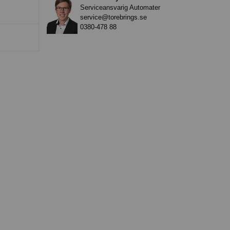
Serviceansvarig Automater
service@torebrings.se
0380-478 88