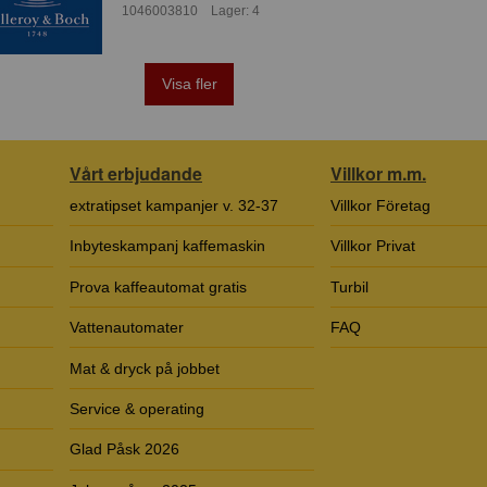
1046003810 Lager: 4
Visa fler
Vårt erbjudande
Villkor m.m.
extratipset kampanjer v. 32-37
Villkor Företag
Inbyteskampanj kaffemaskin
Villkor Privat
Prova kaffeautomat gratis
Turbil
Vattenautomater
FAQ
Mat & dryck på jobbet
Service & operating
Glad Påsk 2026