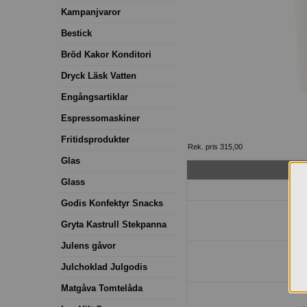
Kampanjvaror
Bestick
Bröd Kakor Konditori
Dryck Läsk Vatten
Engångsartiklar
Espressomaskiner
Fritidsprodukter
Rek. pris 315,00
Glas
Glass
Godis Konfektyr Snacks
Gryta Kastrull Stekpanna
Julens gåvor
Julchoklad Julgodis
Matgåva Tomtelåda