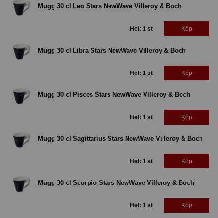
Mugg 30 cl Leo Stars NewWave Villeroy & Boch
Hel: 1 st
Köp
Mugg 30 cl Libra Stars NewWave Villeroy & Boch
Hel: 1 st
Köp
Mugg 30 cl Pisces Stars NewWave Villeroy & Boch
Hel: 1 st
Köp
Mugg 30 cl Sagittarius Stars NewWave Villeroy & Boch
Hel: 1 st
Köp
Mugg 30 cl Scorpio Stars NewWave Villeroy & Boch
Hel: 1 st
Köp