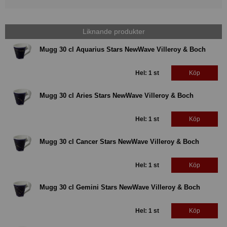
Liknande produkter
Mugg 30 cl Aquarius Stars NewWave Villeroy & Boch
Hel: 1 st
Köp
Mugg 30 cl Aries Stars NewWave Villeroy & Boch
Hel: 1 st
Köp
Mugg 30 cl Cancer Stars NewWave Villeroy & Boch
Hel: 1 st
Köp
Mugg 30 cl Gemini Stars NewWave Villeroy & Boch
Hel: 1 st
Köp