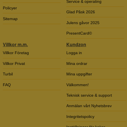
Service & operating
Policyer
Glad Påsk 2026
Sitemap
Julens gåvor 2025
PresentCard©
Villkor m.m.
Kundzon
Villkor Företag
Logga in
Villkor Privat
Mina ordrar
Turbil
Mina uppgifter
FAQ
Välkommen!
Teknisk service & support
Anmälan vårt Nyhetsbrev
Integritetspolicy