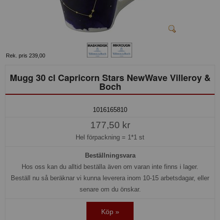
Rek. pris 239,00
Mugg 30 cl Capricorn Stars NewWave Villeroy &
Boch
1016165810
177,50 kr
Hel förpackning =
1*1 st
Beställningsvara
Hos oss kan du alltid beställa även om varan inte finns i lager.
Beställ nu så beräknar vi kunna leverera inom 10-15 arbetsdagar, eller
senare om du önskar.
Köp »